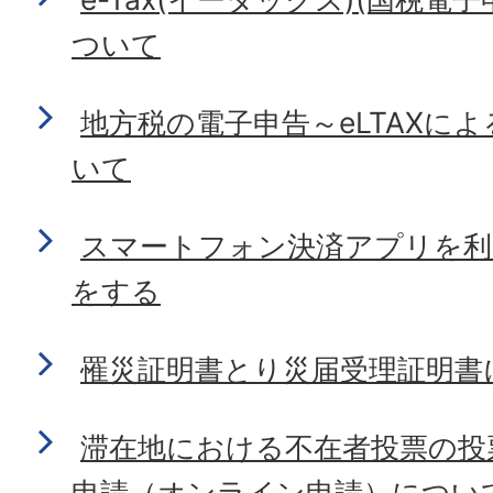
ついて
地方税の電子申告～eLTAXに
いて
スマートフォン決済アプリを利
をする
罹災証明書とり災届受理証明書
滞在地における不在者投票の投
申請（オンライン申請）につい