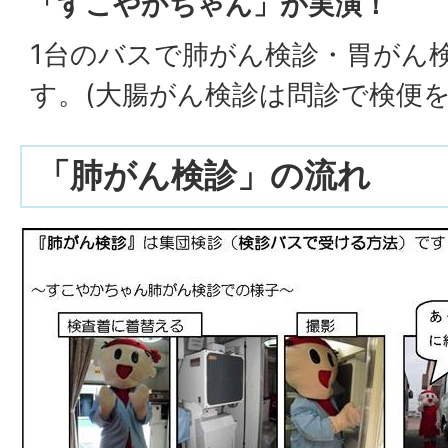
「すこやかちゃん」が実演！
1台のバスで肺がん検診・胃がん
す。(大腸がん検診は問診で検便を
「肺がん検診」の流れ