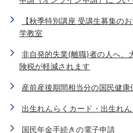
【秋季特別講座 受講生募集の
学教室
非自発的失業(離職)者の人へ、
険税が軽減されます
産前産後期間相当分の国民健康
出生れんらくカード・出生れん
国民年金手続きの電子申請