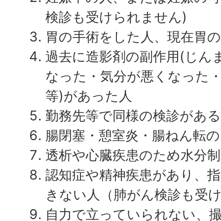
検診も受けられません)
胃の手術をした人、現在胃の
過去に造影剤の副作用(じん
なった・気分が悪くなった
等)があった人
勤務先等で同様の検診がある
腸閉塞・憩室炎・腸ねん転の
透析や心臓疾患のため水分
認知症や精神疾患があり、
きない人（肺がん検診も受
自力で立っていられない、