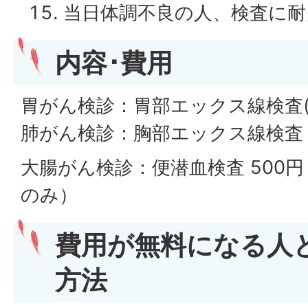
当日体調不良の人、検査に耐
内容･費用
胃がん検診：胃部エックス線検査(バリ
肺がん検診：胸部エックス線検査 
大腸がん検診：便潜血検査 500円（
のみ）
費用が無料になる人
方法