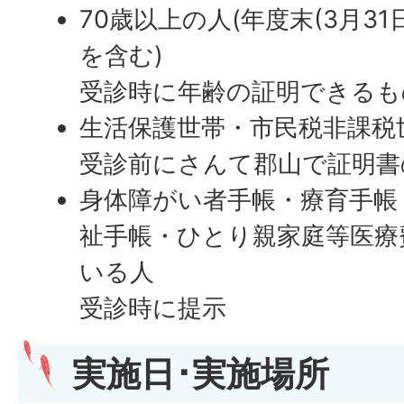
70歳以上の人(年度末(3月3
を含む)
受診時に年齢の証明できるも
生活保護世帯・市民税非課税
受診前にさんて郡山で証明書
身体障がい者手帳・療育手帳
祉手帳・ひとり親家庭等医療
いる人
受診時に提示
実施日･実施場所