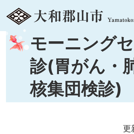
menu
モーニングセ
診(胃がん・
核集団検診)
更