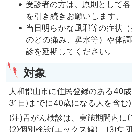
受診者の方は、原則として各
を引き続きお願いします。
当日明らかな風邪等の症状（
のどの痛み、鼻水等）や体調
診を延期してください。
対象
大和郡山市に住民登録のある40歳
31日)までに40歳になる人を含む)
(注)胃がん検診は、実施期間内に(1
(2)個別検診(エックス線)、(3)