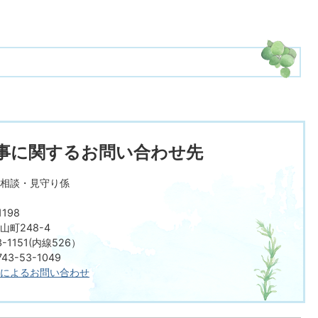
事に関するお問い合わせ先
相談・見守り係
198
町248-4
-1151(内線526）
3-53-1049
によるお問い合わせ