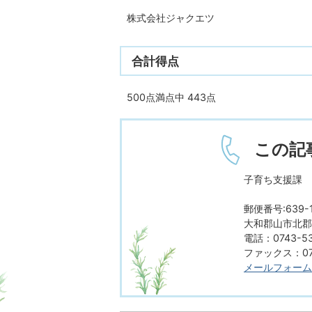
株式会社ジャクエツ
合計得点
500点満点中 443点
この記
子育ち支援課 
郵便番号:639-1
大和郡山市北郡山
電話：0743-53
ファックス：074
メールフォーム