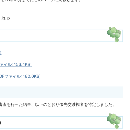
lg.jp
)
イル: 153.4KB)
ファイル: 180.0KB)
審査を行った結果、以下のとおり優先交渉権者を特定しました。
）