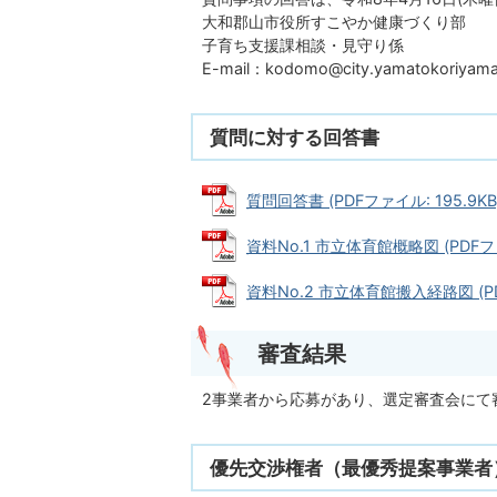
大和郡山市役所すこやか健康づくり部
子育ち支援課相談・見守り係
E-mail：kodomo@city.yamatokoriyama.
質問に対する回答書
質問回答書 (PDFファイル: 195.9KB
資料No.1 市立体育館概略図 (PDFファ
資料No.2 市立体育館搬入経路図 (PDF
審査結果
2事業者から応募があり、選定審査会にて
優先交渉権者（最優秀提案事業者