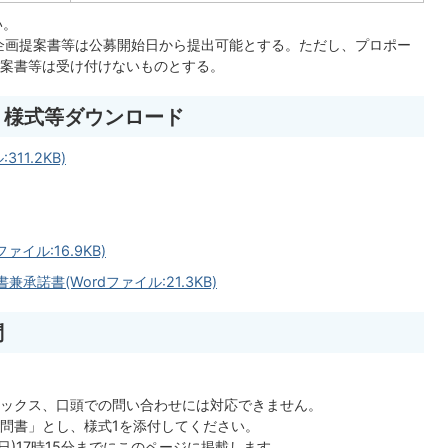
い。
、企画提案書等は公募開始日から提出可能とする。ただし、プロポー
案書等は受け付けないものとする。
、様式等ダウンロード
1.2KB)
イル:16.9KB)
諾書(Wordファイル:21.3KB)
問
ックス、口頭での問い合わせには対応できません。
問書」とし、様式1を添付してください。
日)17時15分までにこのページに掲載します。