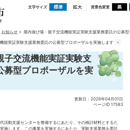
文字サイズ
背景色変更
お知らせ
屋内遊び場・親子交流機能実証実験支援業務委託の公募型
機能実証実験支援業務委託の公募型プロポーザルを実施します
親子交流機能実証実験支
公募型プロポーザルを実
更新日：2026年04月01日
ページID
17583
代活動支援センターを整備するにあたり、その検討材料とするた
実施します。この事業を実施するにあたり、実験支援業務を委託