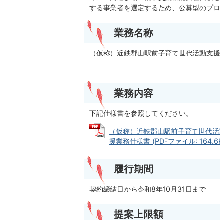
する事業者を選定するため、公募型のプロ
業務名称
（仮称）近鉄郡山駅前子育て世代活動支援
業務内容
下記仕様書を参照してください。
（仮称）近鉄郡山駅前子育て世代活
援業務仕様書 (PDFファイル: 164.6K
履行期間
契約締結日から令和8年10月31日まで
提案上限額