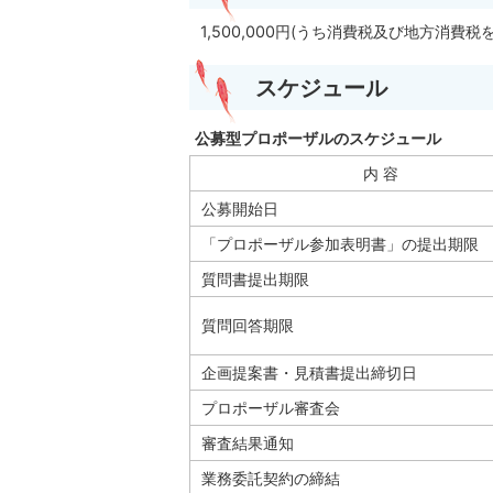
1,500,000円(うち消費税及び地方消費税
スケジュール
公募型プロポーザルのスケジュール
内 容
公募開始日
「プロポーザル参加表明書」の提出期限
質問書提出期限
質問回答期限
企画提案書・見積書提出締切日
プロポーザル審査会
審査結果通知
業務委託契約の締結