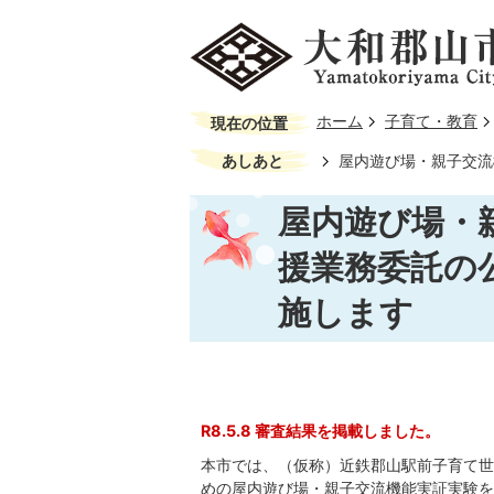
ホーム
子育て・教育
現在の位置
あしあと
屋内遊び場・親子交流
屋内遊び場・
援業務委託の
施します
R8.5.8 審査結果を掲載しました。
本市では、（仮称）近鉄郡山駅前子育て世
めの屋内遊び場・親子交流機能実証実験を