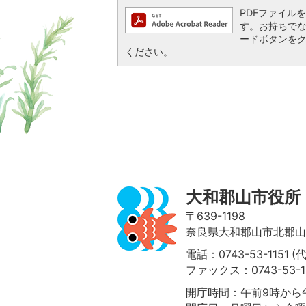
PDFファイルを閲
す。お持ちでない方
ードボタンを
ください。
ページの先頭へ
大和郡山市役所
〒639-1198
奈良県大和郡山市北郡山町
電話：0743-53-1151 (
ファックス：0743-53-1
開庁時間：午前9時から午