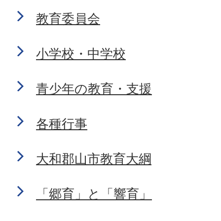
教育委員会
小学校・中学校
青少年の教育・支援
各種行事
大和郡山市教育大綱
「郷育」と「響育」