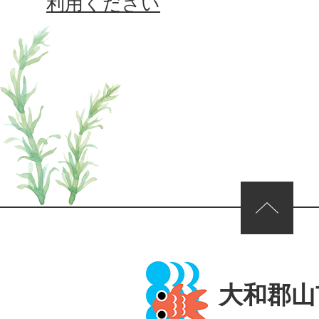
利用ください
ページの先頭へ
大和郡山