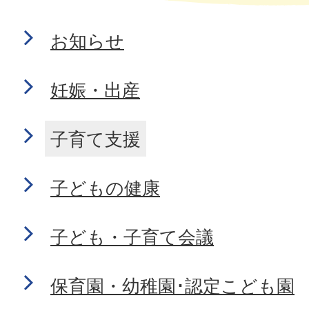
お知らせ
妊娠・出産
子育て支援
子どもの健康
子ども・子育て会議
保育園・幼稚園･認定こども園