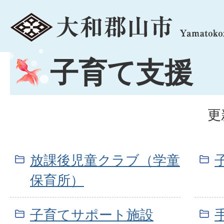
menu
子育て支援
更
放課後児童クラブ（学童
保育所）
子育てサポート施設