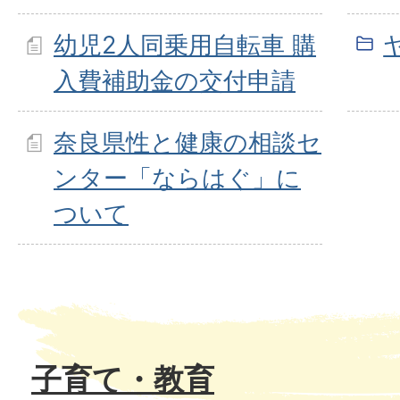
幼児2人同乗用自転車 購
入費補助金の交付申請
奈良県性と健康の相談セ
ンター「ならはぐ」に
ついて
子育て・教育