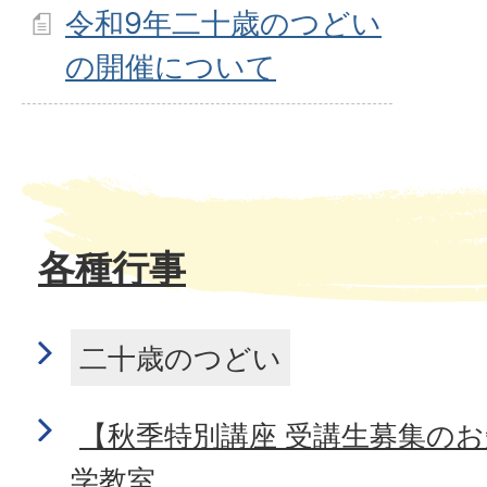
令和9年二十歳のつどい
の開催について
各種行事
二十歳のつどい
【秋季特別講座 受講生募集の
学教室