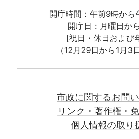
開庁時間：午前9時から午
開庁日：月曜日か
[祝日・休日および
（12月29日から1月3
市政に関するお問
リンク・著作権・
個人情報の取り