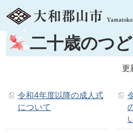
menu
二十歳のつど
更
令和4年度以降の成人式
について