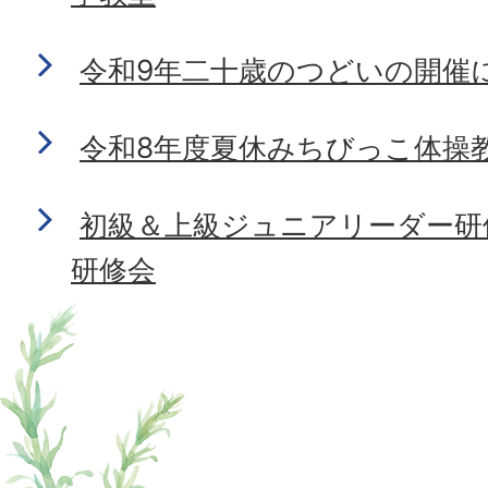
令和9年二十歳のつどいの開催
令和8年度夏休みちびっこ体操
初級＆上級ジュニアリーダー研
研修会