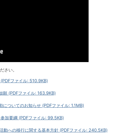
ださい。
Fファイル: 510.9KB)
(PDFファイル: 163.9KB)
ついてのお知らせ (PDFファイル: 1.1MB)
綱 (PDFファイル: 99.5KB)
への移行に関する基本方針 (PDFファイル: 240.5KB)