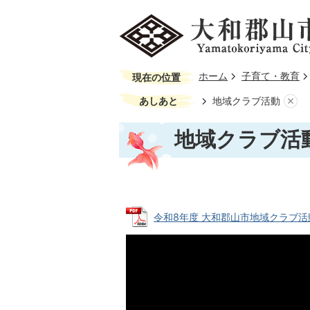
ホーム
子育て・教育
現在の位置
あしあと
地域クラブ活動
地域クラブ活
令和8年度 大和郡山市地域クラブ活動に