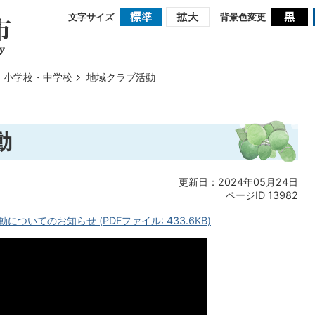
文字サイズ
背景色変更
小学校・中学校
地域クラブ活動
動
更新日：2024年05月24日
ページID
13982
ついてのお知らせ (PDFファイル: 433.6KB)