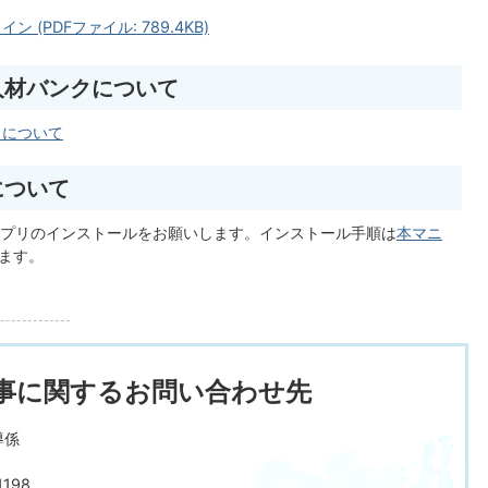
(PDFファイル: 789.4KB)
人材バンクについて
」について
について
プリのインストールをお願いします。インストール手順は
本マニ
ます。
事に関するお問い合わせ先
導係
198