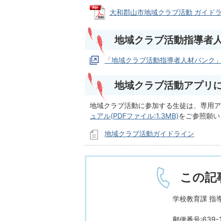
大和郡山市地域クラブ活動 ガイドライン 
地域クラブ活動指導者
「地域クラブ活動指導者人材バンク
地域クラブ活動アプリ
地域クラブ活動に参加する生徒は、専用ア
ュアル(PDFファイル:1.3MB)
をご参照願い
地域クラブ活動ガイドライン
この記
学校教育課 指
郵便番号:639-1