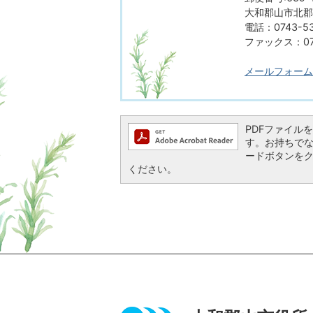
大和郡山市北郡山
電話：0743-53
ファックス：074
メールフォーム
PDFファイルを閲
す。お持ちでない方
ードボタンを
ください。
ページの先頭へ