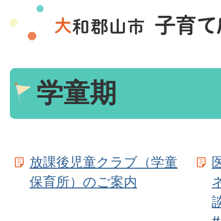
学童期
放課後児童クラブ（学童
保育所）のご案内