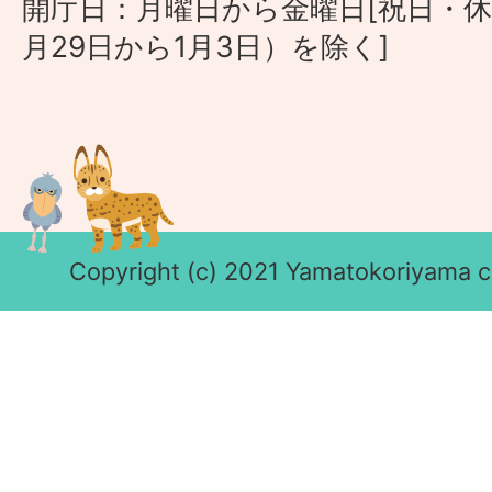
開庁日：月曜日から金曜日[祝日・休
月29日から1月3日）を除く]
Copyright (c) 2021 Yamatokoriyama cit