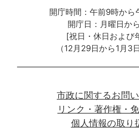
開庁時間：午前9時から午
開庁日：月曜日か
[祝日・休日および
（12月29日から1月3
市政に関するお問
リンク・著作権・
個人情報の取り