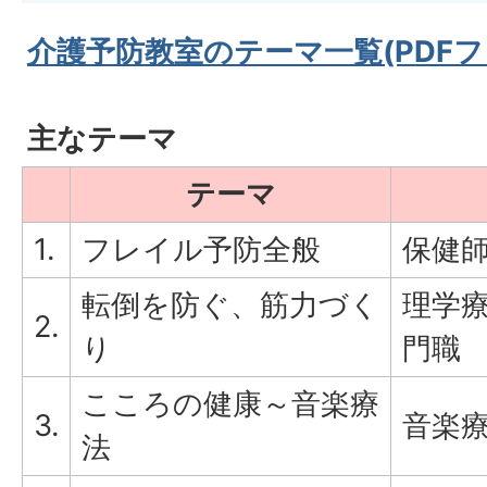
介護予防教室のテーマ一覧(PDFファイ
主なテーマ
テーマ
1.
フレイル予防全般
保健
転倒を防ぐ、筋力づく
理学
2.
り
門職
こころの健康～音楽療
3.
音楽
法