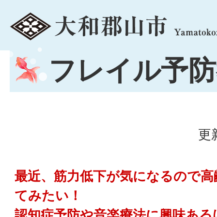
menu
フレイル予防
更
最近、筋力低下が気になるので高
てみたい！
認知症予防や音楽療法に興味ある