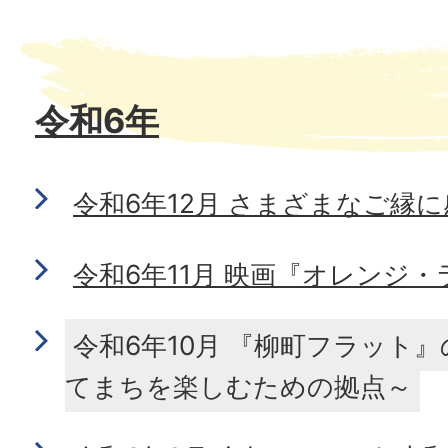
令和6年
令和6年12月 さまざまなご縁
令和6年11月 映画『オレンジ
令和6年10月 『柳町フラット
てまちを楽しむための拠点～