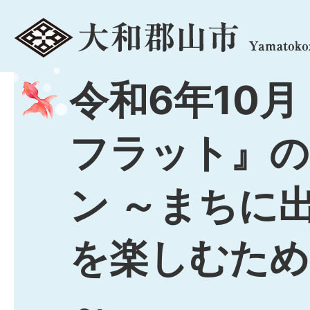
menu
令和6年10月
フラット』の
ン ～まちに
を楽しむため