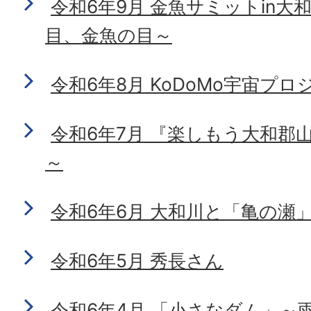
令和6年9月 金魚サミットin大
目、金魚の目～
令和6年8月 KoDoMo宇宙プロ
令和6年7月 『楽しもう大和郡山
～
令和6年6月 大和川と「亀の瀬
令和6年5月 秀長さん
令和6年4月 「小さなダム」～