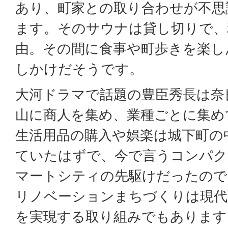
あり、町家との取り合わせが不思
ます。そのサウナは貸し切りで、
由。その間に食事や町歩きを楽し
しかけだそうです。
大河ドラマで話題の豊臣秀長は奈
山に商人を集め、業種ごとに集め
生活用品の購入や娯楽は城下町の
ていたはずで、今で言うコンパ
マートシティの先駆けだったので
リノベーションまちづくりは現代
を実現する取り組みでもあります