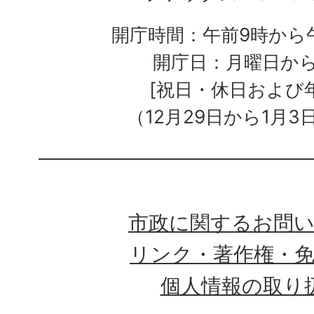
開庁時間：午前9時から午
開庁日：月曜日か
[祝日・休日および
（12月29日から1月3
市政に関するお問
リンク・著作権・
個人情報の取り