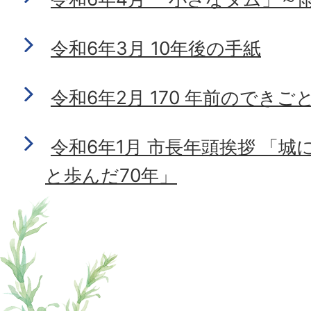
令和6年3月 10年後の手紙
令和6年2月 170 年前のできご
令和6年1月 市長年頭挨拶 「
と歩んだ70年」