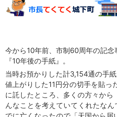
今から10年前、市制60周年の記
『10年後の手紙』。
当時お預かりした計3,154通の手
値上がりした11円分の切手を貼った
に託したところ、多くの方々から
んなことを考えていてくれたなん
でに亡くなったので「天国から届