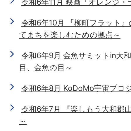
令和6年11月 映画『オレンジ
令和6年10月 『柳町フラット
てまちを楽しむための拠点～
令和6年9月 金魚サミットin大
目、金魚の目～
令和6年8月 KoDoMo宇宙プロ
令和6年7月 『楽しもう大和郡山
～