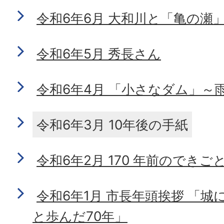
令和6年6月 大和川と「亀の瀬
令和6年5月 秀長さん
令和6年4月 「小さなダム」～
令和6年3月 10年後の手紙
令和6年2月 170 年前のできご
令和6年1月 市長年頭挨拶 「
と歩んだ70年」