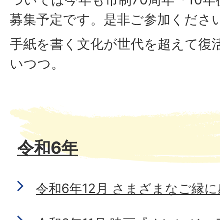
募集予定です。是非ご参加くださ
手紙を書く文化が世代を超えて復
いつつ。
令和6年
令和6年12月 さまざまなご縁