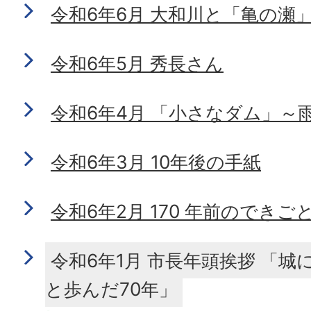
令和6年6月 大和川と「亀の瀬
令和6年5月 秀長さん
令和6年4月 「小さなダム」～
令和6年3月 10年後の手紙
令和6年2月 170 年前のできご
令和6年1月 市長年頭挨拶 「
と歩んだ70年」