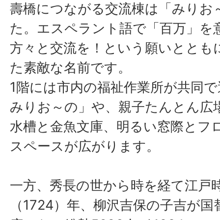
壽橋につながる交流棟は「みりお
た。エスペラント語で「百万」を
方々と交流を！という願いととも
た素敵な名前です。
1階には市内の福祉作業所が共同で
みりお～の」や、親子たんとん広
水槽と金魚文庫、明るい窓際とフ
スペースが広がります。
一方、秀長の世から時を経て江戸
（1724）年、柳沢吉保の子吉が