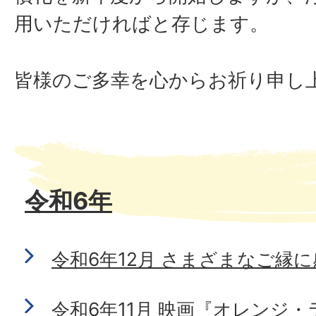
用いただければと存じます。
皆様のご多幸を心からお祈り申し
令和6年
令和6年12月 さまざまなご縁
令和6年11月 映画『オレンジ