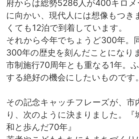
府からは総勢5286人が400キロ
に向かい、現代人には想像もつきま
くても12泊で到着しています。
それから今年でちょうど300年。
300年の歴史を刻んだことになり
市制施行70周年とも重なる1年。
する絶好の機会にしたいものです
その記念キャッチフレーズが、市
り、次のように決まりました。『
和と歩んだ70年』