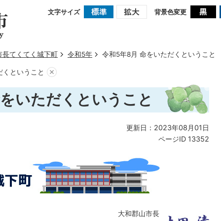
文字サイズ
背景色変更
市長てくてく城下町
令和5年
令和5年8月 命をいただくということ
ただくということ
 命をいただくということ
更新日：2023年08月01日
ページID
13352
大和郡山市長