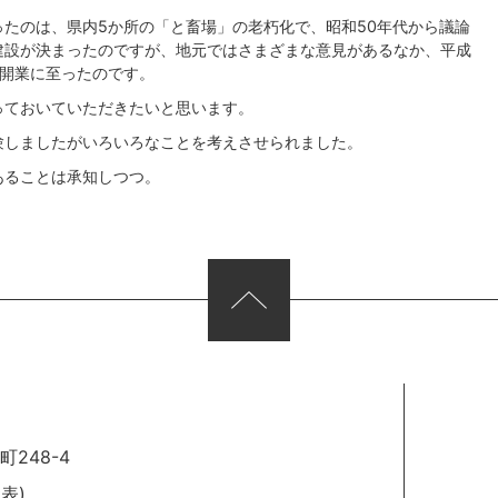
たのは、県内5か所の「と畜場」の老朽化で、昭和50年代から議論
建設が決まったのですが、地元ではさまざまな意見があるなか、平成
て開業に至ったのです。
っておいていただきたいと思います。
験しましたがいろいろなことを考えさせられました。
あることは承知しつつ。
248-4
代表)