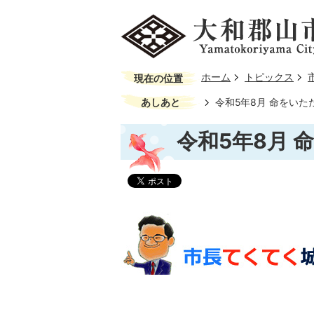
ホーム
トピックス
現在の位置
あしあと
令和5年8月 命をい
令和5年8月