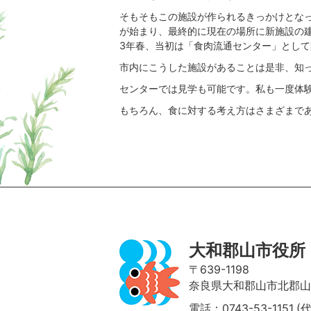
そもそもこの施設が作られるきっかけとなっ
が始まり、最終的に現在の場所に新施設の
3年春、当初は「食肉流通センター」とし
市内にこうした施設があることは是非、知
センターでは見学も可能です。私も一度体
もちろん、食に対する考え方はさまざまで
ページの先頭へ
大和郡山市役所
〒639-1198
奈良県大和郡山市北郡山町
電話：0743-53-1151 (