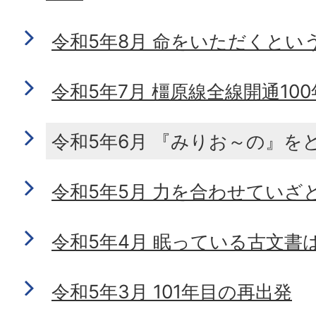
令和5年8月 命をいただくとい
令和5年7月 橿原線全線開通100
令和5年6月 『みりお～の』を
令和5年5月 力を合わせていざ
令和5年4月 眠っている古文書
令和5年3月 101年目の再出発