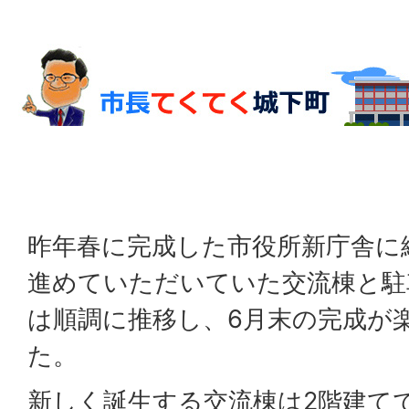
昨年春に完成した市役所新庁舎に
進めていただいていた交流棟と駐
は順調に推移し、6月末の完成が
た。
新しく誕生する交流棟は2階建て