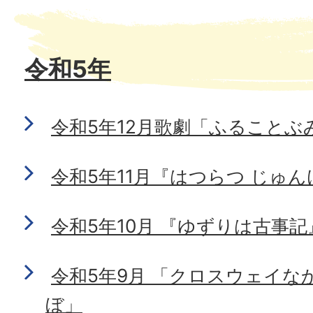
令和5年
令和5年12月歌劇「ふることぶ
令和5年11月『はつらつ じゅ
令和5年10月 『ゆずりは古事
令和5年9月 「クロスウェイな
ぼ」