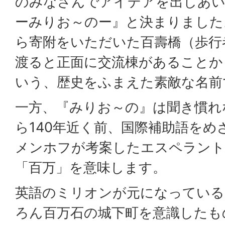
のみなさんでアイデアを出しあい
ーみりお～のー』と決まりました
ら寄附をいただいた百壽橋（歩行
渡ると正面に交流棟があることか
いう、歴史をふまえた素敵な名前
一方、『みりお～の』は聞き慣れ
ら140年近く前、国際補助語を
メンホフが考案したエスペラント
「百万」を意味します。
英語のミリオンが元になっている
ろん百万石の城下町を意識したも