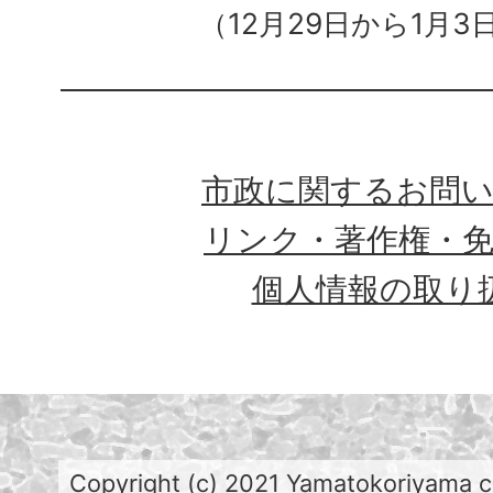
（12月29日から1月3
市政に関するお問
リンク・著作権・
個人情報の取り
Copyright (c) 2021 Yamatokoriyama cit