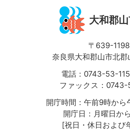
大和郡山
〒639-1198
奈良県大和郡山市北郡山
電話：0743-53-115
ファックス：0743-5
開庁時間：午前9時から午
開庁日：月曜日か
[祝日・休日および