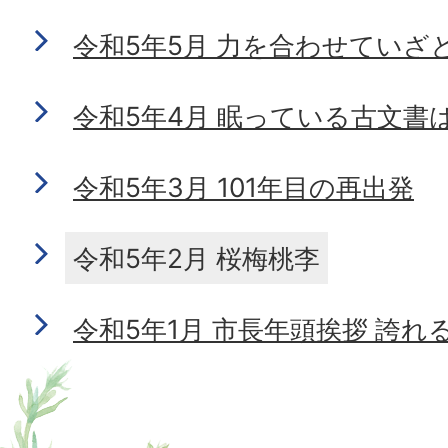
令和5年5月 力を合わせていざ
令和5年4月 眠っている古文書
令和5年3月 101年目の再出発
令和5年2月 桜梅桃李
令和5年1月 市長年頭挨拶 誇