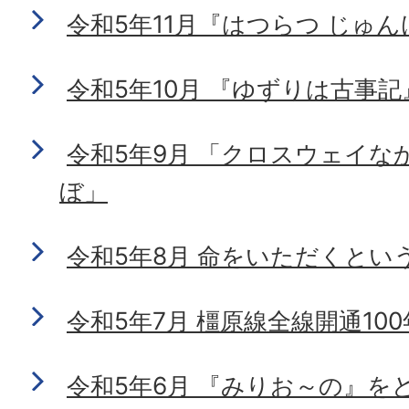
令和5年11月『はつらつ じゅ
令和5年10月 『ゆずりは古事
令和5年9月 「クロスウェイな
ぼ」
令和5年8月 命をいただくとい
令和5年7月 橿原線全線開通100
令和5年6月 『みりお～の』を