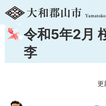
menu
令和5年2月 
李
更