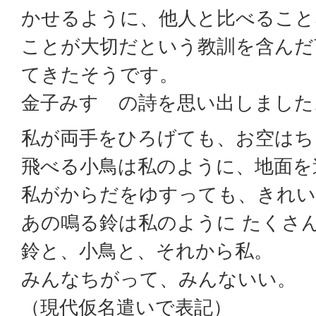
かせるように、他人と比べること
ことが大切だという教訓を含んだ
てきたそうです。
金子みすゞの詩を思い出しました
私が両手をひろげても、お空はち
飛べる小鳥は私のように、地面を
私がからだをゆすっても、きれい
あの鳴る鈴は私のように たくさ
鈴と、小鳥と、それから私。
みんなちがって、みんないい。
（現代仮名遣いで表記）