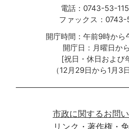
電話：0743-53-115
ファックス：0743-5
開庁時間：午前9時から午
開庁日：月曜日か
[祝日・休日および
（12月29日から1月3
市政に関するお問
リンク・著作権・