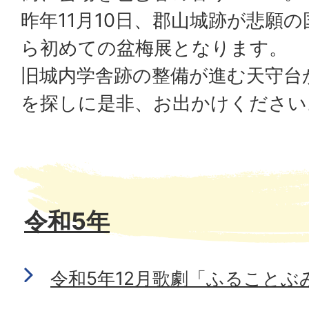
昨年11月10日、郡山城跡が悲願
ら初めての盆梅展となります。
旧城内学舎跡の整備が進む天守台
を探しに是非、お出かけください
令和5年
令和5年12月歌劇「ふることぶ