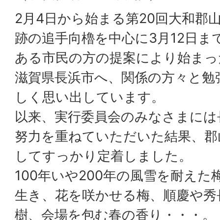
2月4日から始まる第20回大和郡
跡の追手向櫓を中心に3月12日ま
ある市民の方の提案により始まっ
滋賀県長浜市へ、関係の方々と勉
しく思い出しています。
以来、実行委員会のみなさまには
努力を重ねていただいた結果、郡
してすっかり定着しました。
100年いや200年の風雪を耐えた
生き、花を咲かせる梅、順慶や秀
樹、会場を包む春の香り・・・。