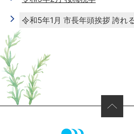
令和5年1月 市長年頭挨拶 誇
ページの先頭へ