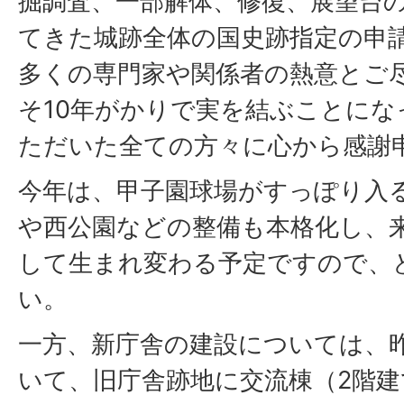
掘調査、一部解体、修復、展望台
てきた城跡全体の国史跡指定の申
多くの専門家や関係者の熱意とご
そ10年がかりで実を結ぶことに
ただいた全ての方々に心から感謝
今年は、甲子園球場がすっぽり入
や西公園などの整備も本格化し、
して生まれ変わる予定ですので、
い。
一方、新庁舎の建設については、
いて、旧庁舎跡地に交流棟（2階