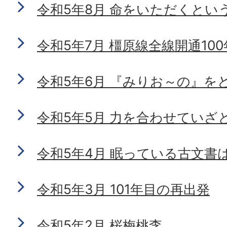
令和5年8月 命をいただくとい
令和5年7月 橿原線全線開通100
令和5年6月 『みりお～の』を
令和5年5月 力を合わせていざ
令和5年4月 眠っている古文書
令和5年3月 101年目の再出発
令和5年2月 桜梅桃李