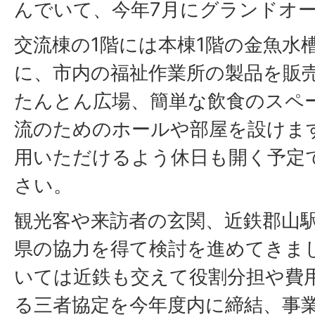
んでいて、今年7月にグランドオ
交流棟の1階には本棟1階の金魚水
に、市内の福祉作業所の製品を販
たんとん広場、簡単な飲食のスペ
流のためのホールや部屋を設けま
用いただけるよう休日も開く予定
さい。
観光客や来訪者の玄関、近鉄郡山
県の協力を得て検討を進めてきま
いては近鉄も交えて役割分担や費
る三者協定を今年度内に締結、事