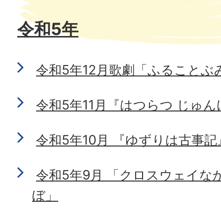
令和5年
令和5年12月歌劇「ふることぶ
令和5年11月『はつらつ じゅ
令和5年10月 『ゆずりは古事
令和5年9月 「クロスウェイな
ぼ」