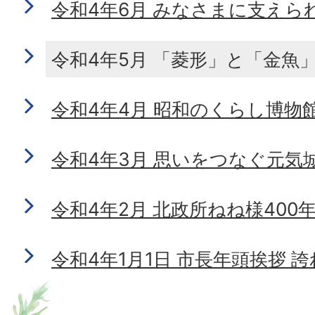
令和4年6月 みなさまに支えら
令和4年5月 「菱形」と「金魚
令和4年4月 昭和のくらし博物
令和4年3月 思いをつなぐ元気
令和4年2月 北政所ねね様400
令和4年1月1日 市長年頭挨拶