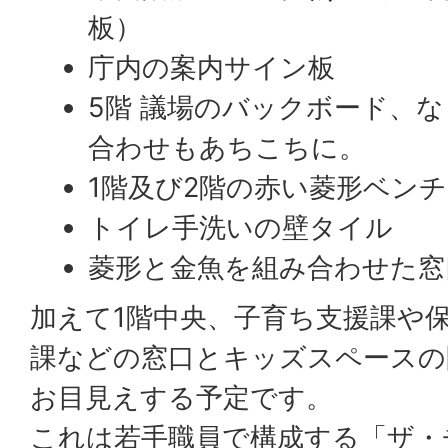
板）
庁内の案内サイン板
5階 議場のバックボード、
合わせもあちこちに。
1階及び2階の赤い菱形ベンチ
トイレ手洗いの壁タイル
菱形と金魚を組み合わせた窓
加えて1階中央、子育ち支援課や
課などの窓口とキッズスペースの
お目見えする予定です。
これは若手職員で構成する「ザ・