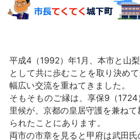
平成4（1992）年1月、本市と
として共に歩むことを取り決めて
幅広い交流を重ねてきました。
そもそものご縁は、享保9（172
里候が、京都の皇居守護を兼ねて
られたことにあります。
両市の市章を見ると甲府は武田氏