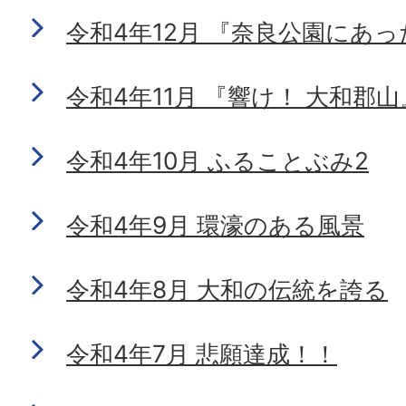
令和4年12月 『奈良公園にあ
令和4年11月 『響け！ 大和郡山
令和4年10月 ふることぶみ2
令和4年9月 環濠のある風景
令和4年8月 大和の伝統を誇る
令和4年7月 悲願達成！！