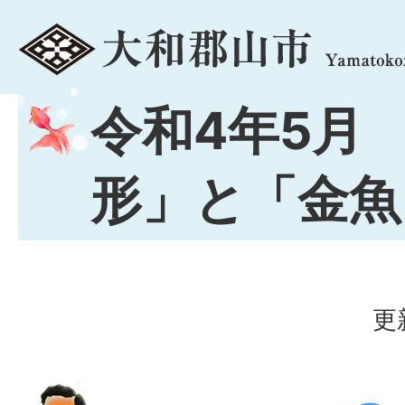
menu
令和4年5月 
形」と「金魚
更