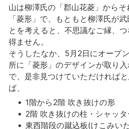
山は柳澤氏の「郡山花菱」からそ
「菱形」で、もともと柳澤氏が武
とを考えると、不思議なご縁、つ
得ません。
そうしたなか、5月2日にオープ
所に「菱形」のデザインが取り入
で、是非見つけていただければと
ば、
1階から2階 吹き抜けの形
2階 吹き抜けの柱・シャッ
東西階段の蹴込板(けこみい