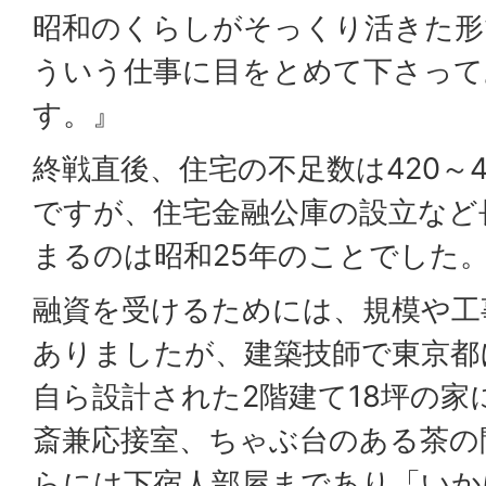
昭和のくらしがそっくり活きた形
ういう仕事に目をとめて下さって
す。』
終戦直後、住宅の不足数は420～
ですが、住宅金融公庫の設立など
まるのは昭和25年のことでした
融資を受けるためには、規模や工
ありましたが、建築技師で東京都
自ら設計された2階建て18坪の家
斎兼応接室、ちゃぶ台のある茶の
らには下宿人部屋まであり「いか