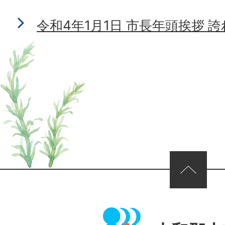
令和4年1月1日 市長年頭挨拶
ページの先頭へ