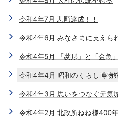
令和4年8月 大和の伝統を誇る
令和4年7月 悲願達成！！
令和4年6月 みなさまに支えら
令和4年5月 「菱形」と「金魚
令和4年4月 昭和のくらし博物
令和4年3月 思いをつなぐ元気
令和4年2月 北政所ねね様400