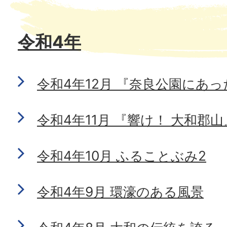
令和4年
令和4年12月 『奈良公園にあ
令和4年11月 『響け！ 大和郡山
令和4年10月 ふることぶみ2
令和4年9月 環濠のある風景