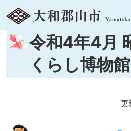
menu
令和4年4月 
くらし博物館
更