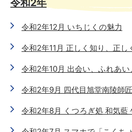
令和2年
令和2年12月 いちじくの魅力
令和2年11月 正しく知り、正
令和2年10月 出会い、ふれあ
令和2年9月 四代目旭堂南陵師
令和2年8月 くつろぎ処 和気藍
令和2年7月 スマホで「こくちょ