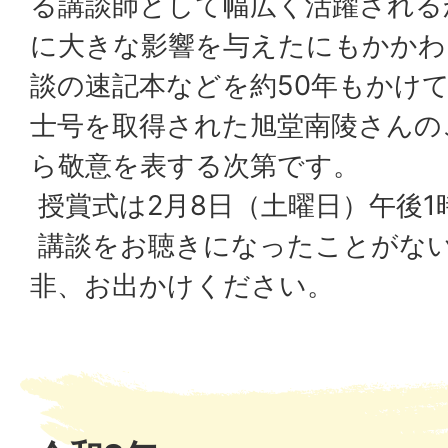
る講談師として幅広く活躍される
に大きな影響を与えたにもかかわ
談の速記本などを約50年もかけ
士号を取得された旭堂南陵さんの
ら敬意を表する次第です。
授賞式は2月8日（土曜日）午後1
講談をお聴きになったことがな
非、お出かけください。