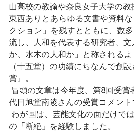
山高校の教諭や奈良女子大学の教
東西ありとあらゆる文書や資料な
クション」を残すとともに、数多
流し、大和を代表する研究者、文
か、水木の大和か」と称されるよ
（十五堂）の功績にちなんで創設
賞』。
冒頭の文章は今年度、第8回受賞
代目旭堂南陵さんの受賞コメント
わが国は、芸能文化の面だけで
の「断絶」を経験しました。