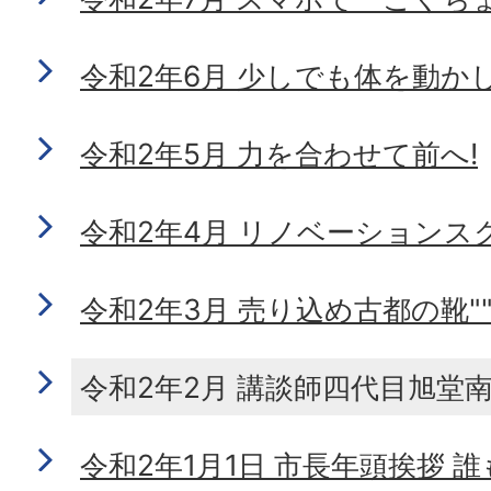
令和2年6月 少しでも体を動か
令和2年5月 力を合わせて前へ!
令和2年4月 リノベーションス
令和2年3月 売り込め古都の靴"
令和2年2月 講談師四代目旭堂
令和2年1月1日 市長年頭挨拶 