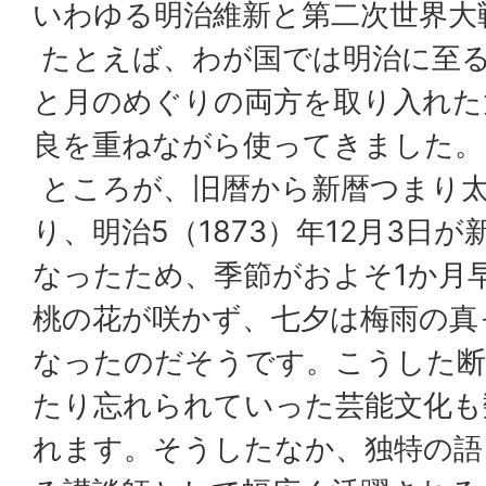
いわゆる明治維新と第二次世界大
たとえば、わが国では明治に至
と月のめぐりの両方を取り入れた
良を重ねながら使ってきました。
ところが、旧暦から新暦つまり
り、明治5（1873）年12月3日が
なったため、季節がおよそ1か月
桃の花が咲かず、七夕は梅雨の真
なったのだそうです。こうした断
たり忘れられていった芸能文化も
れます。そうしたなか、独特の語