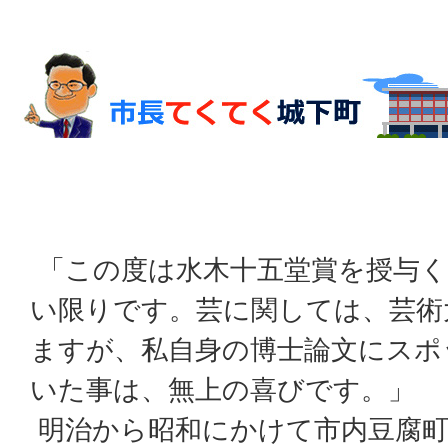
「この度は水木十五堂賞を授与く
い限りです。芸に関しては、芸術
ますが、私自身の博士論文にスポ
いた事は、無上の喜びです。」
明治から昭和にかけて市内豆腐町