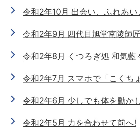
令和2年10月 出会い、ふれあ
令和2年9月 四代目旭堂南陵師
令和2年8月 くつろぎ処 和気藍
令和2年7月 スマホで「こくちょ
令和2年6月 少しでも体を動か
令和2年5月 力を合わせて前へ!