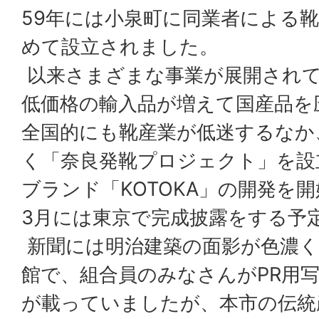
59年には小泉町に同業者による
めて設立されました。
以来さまざまな事業が展開され
低価格の輸入品が増えて国産品を
全国的にも靴産業が低迷するなか
く「奈良発靴プロジェクト」を設
ブランド「KOTOKA」の開発を
3月には東京で完成披露をする予
新聞には明治建築の面影が色濃く
館で、組合員のみなさんがPR用
が載っていましたが、本市の伝統