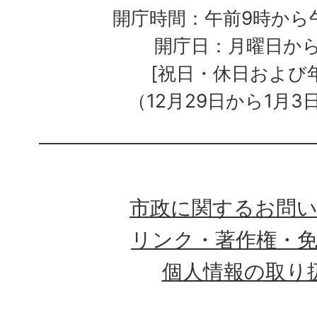
開庁時間：午前9時から午
開庁日：月曜日か
[祝日・休日および
（12月29日から1月3
市政に関するお問
リンク・著作権・
個人情報の取り