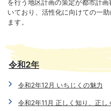
を行う地区計画の策定が都市計画
いており、活性化に向けての一助
ます。
令和2年
令和2年12月 いちじくの魅力
令和2年11月 正しく知り、正