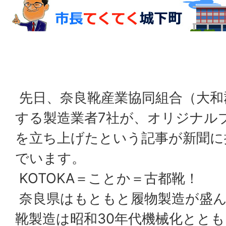
先日、奈良靴産業協同組合（大和
する製造業者7社が、オリジナルブ
を立ち上げたという記事が新聞に
でいます。
KOTOKA＝ことか＝古都靴！
奈良県はもともと履物製造が盛ん
靴製造は昭和30年代機械化とと