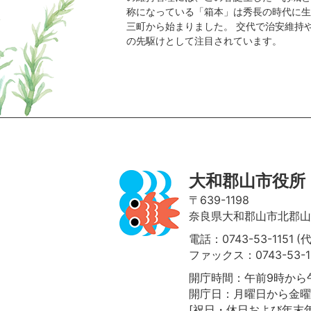
称になっている「箱本」は秀長の時代に生
三町から始まりました。 交代で治安維持
の先駆けとして注目されています。
ページの先頭へ
大和郡山市役所
〒639-1198
奈良県大和郡山市北郡山町
電話：0743-53-1151 (
ファックス：0743-53-1
開庁時間：午前9時から午
開庁日：月曜日から金曜
[祝日・休日および年末