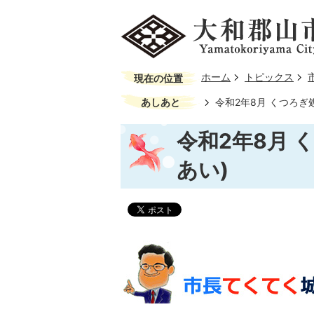
ホーム
トピックス
現在の位置
あしあと
令和2年8月 くつろぎ
令和2年8月 
あい)