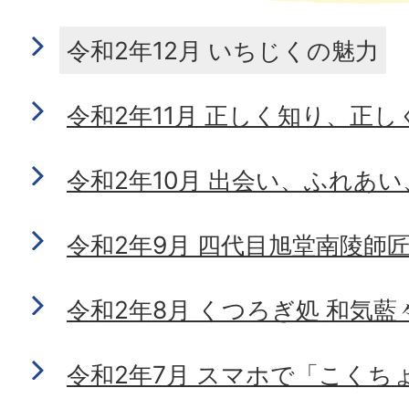
令和2年12月 いちじくの魅力
令和2年11月 正しく知り、正
令和2年10月 出会い、ふれあ
令和2年9月 四代目旭堂南陵師
令和2年8月 くつろぎ処 和気藍
令和2年7月 スマホで「こくちょ