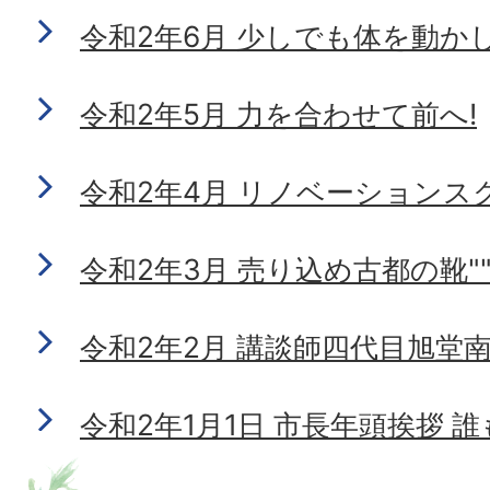
令和2年6月 少しでも体を動か
令和2年5月 力を合わせて前へ!
令和2年4月 リノベーションス
令和2年3月 売り込め古都の靴"
令和2年2月 講談師四代目旭堂
令和2年1月1日 市長年頭挨拶 