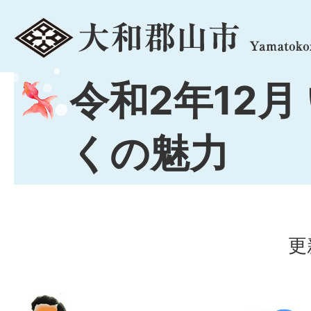
menu
令和2年12月
くの魅力
更