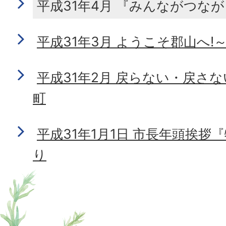
平成31年4月 『みんながつな
平成31年3月 ようこそ郡山へ
平成31年2月 戻らない・戻さ
町
平成31年1月1日 市長年頭挨
り