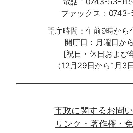
電話：0743-53-115
ファックス：0743-5
開庁時間：午前9時から午
開庁日：月曜日か
[祝日・休日および
（12月29日から1月3
市政に関するお問
リンク・著作権・