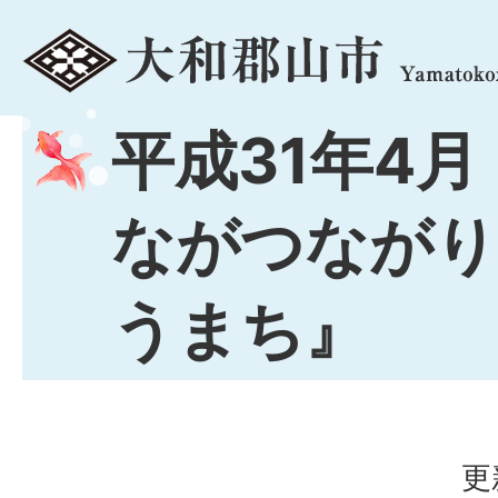
menu
平成31年4月
ながつながり
うまち』
更