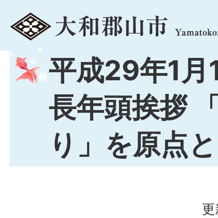
menu
平成29年1月
長年頭挨拶 
り」を原点と
更