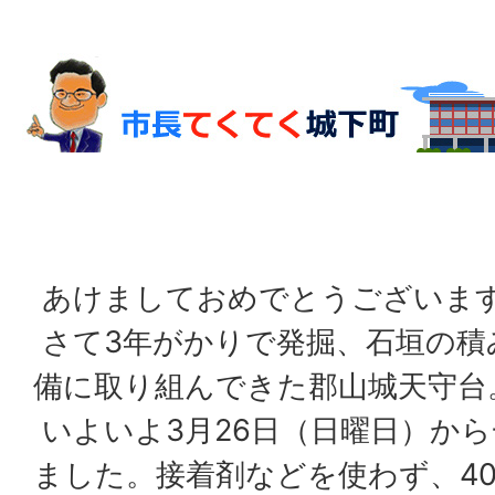
あけましておめでとうございま
さて3年がかりで発掘、石垣の積
備に取り組んできた郡山城天守台
いよいよ3月26日（日曜日）か
ました。接着剤などを使わず、4