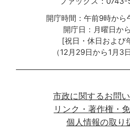
ファックス：0743-5
開庁時間：午前9時から午
開庁日：月曜日か
[祝日・休日および
（12月29日から1月3
市政に関するお問
リンク・著作権・
個人情報の取り