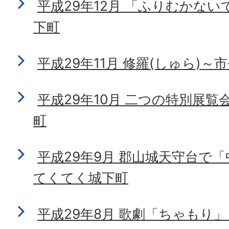
平成29年12月 「ふりむかな
下町
平成29年11月 修羅(しゅら)
平成29年10月 二つの特別展
町
平成29年9月 郡山城天守台で
てくてく城下町
平成29年8月 歌劇「ちゃもり