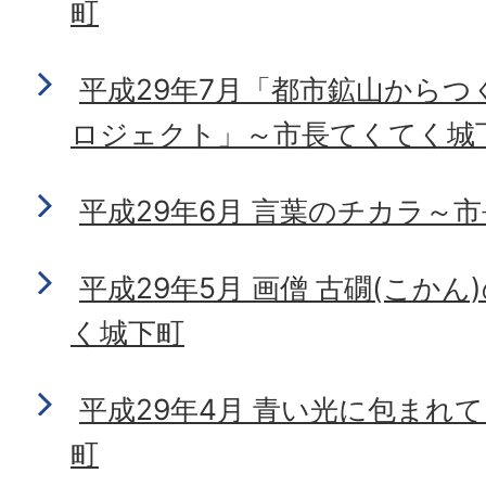
町
平成29年7月「都市鉱山からつ
ロジェクト」～市長てくてく城
平成29年6月 言葉のチカラ～
平成29年5月 画僧 古礀(こか
く城下町
平成29年4月 青い光に包まれ
町