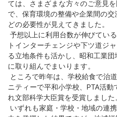
ては、さまざまな方々のご意見を
で、保育環境の整備や企業間の交
どの必要性が見えてきました。
予想以上に利用台数が伸びている
トインターチェンジや下ツ道ジャ
る立地条件も活かし、昭和工業団
に取り組んでまいります。
ところで昨年は、学校給食で治道
ニティーで平和小学校、PTA活
れ文部科学大臣賞を受賞しました
いずれも家庭・学校・地域の連