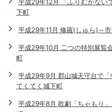
平成29年12月 「ふりむかな
下町
平成29年11月 修羅(しゅら)
平成29年10月 二つの特別展
町
平成29年9月 郡山城天守台で
てくてく城下町
平成29年8月 歌劇「ちゃもり