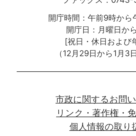
開庁時間：午前9時から午
開庁日：月曜日か
[祝日・休日および
（12月29日から1月3
市政に関するお問
リンク・著作権・
個人情報の取り