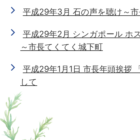
平成29年3月 石の声を聴け～
平成29年2月 シンガポール 
～市長てくてく城下町
平成29年1月1日 市長年頭挨拶
して