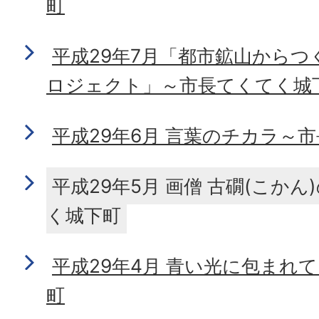
町
平成29年7月「都市鉱山からつ
ロジェクト」～市長てくてく城
平成29年6月 言葉のチカラ～
平成29年5月 画僧 古礀(こか
く城下町
平成29年4月 青い光に包まれ
町