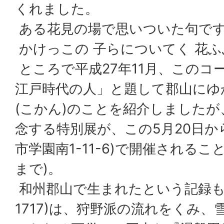
くれました。
ある花見の場で思いついた句で
かけっこの 子らについてく 花ふ
ところで平成27年11月、このコ
江戸時代の人」と題して郡山にゆ
(こかん)のことを紹介しました
念する特別展が、この5月20日か
市学園南1-11-6)で開催されるこ
まで)。
和州郡山で生まれたという記録もあ
1717)は、狩野派の流れをくみ