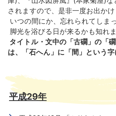
庫)、『山水図屏風』(本家菊屋)
されますので、是非一度お出かけ
いつの間にか、忘れられてしま
脚光を浴びる日が来るかも知れ
タイトル・文中の「古礀」の「礀
は、「石へん」に「間」という字
平成29年