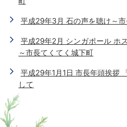
町
平成29年3月 石の声を聴け～
平成29年2月 シンガポール 
～市長てくてく城下町
平成29年1月1日 市長年頭挨拶
して