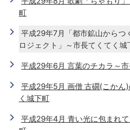
平成29年8月 歌劇「ちゃもり
町
平成29年7月「都市鉱山からつ
ロジェクト」～市長てくてく城
平成29年6月 言葉のチカラ～
平成29年5月 画僧 古礀(こか
く城下町
平成29年4月 青い光に包まれ