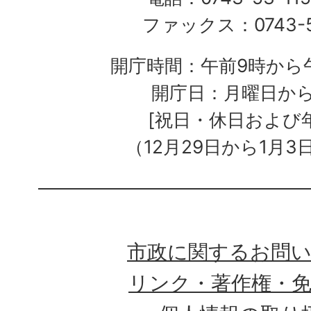
ファックス：0743-5
開庁時間：午前9時から午
開庁日：月曜日か
[祝日・休日および
（12月29日から1月3
市政に関するお問
リンク・著作権・