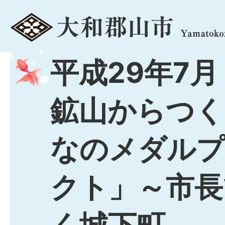
menu
平成29年7
鉱山からつく
なのメダルプ
クト」～市長