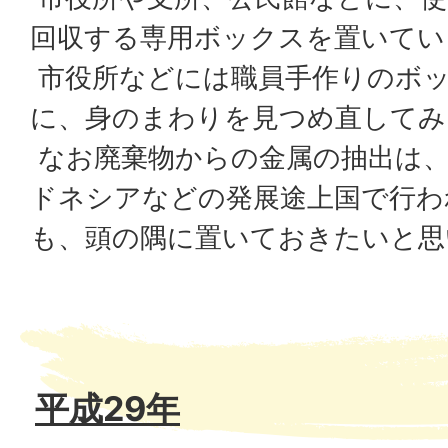
回収する専用ボックスを置いてい
市役所などには職員手作りのボ
に、身のまわりを見つめ直してみ
なお廃棄物からの金属の抽出は、
ドネシアなどの発展途上国で行わ
も、頭の隅に置いておきたいと思
平成29年