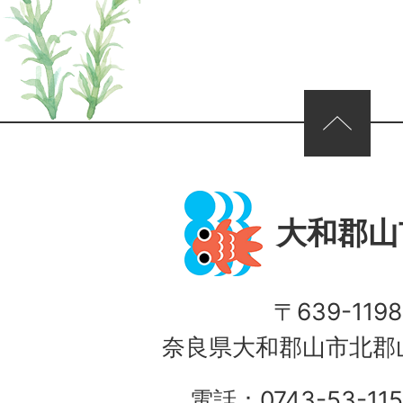
ページの先頭へ
大和郡山
〒639-1198
奈良県大和郡山市北郡山
電話：0743-53-115