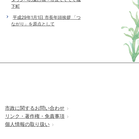
下町
平成29年1月1日 市長年頭挨拶 「つ
ながり」を原点として
市政に関するお問い合わせ
リンク・著作権・免責事項
個人情報の取り扱い