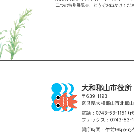
二つの特別展覧会、どうぞお出かけくだ
ページの先頭へ
大和郡山市役所
〒639-1198
奈良県大和郡山市北郡山町
電話：0743-53-1151 (
ファックス：0743-53-1
開庁時間：午前9時から午