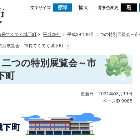
文字サイズ
背景色変更
市長てくてく城下町
平成29年
平成29年10月 二つの特別展覧会～
の特別展覧会～市長てくてく城下町
月 二つの特別展覧会～市
下町
更新日：2021年03月19日
ページID
9985