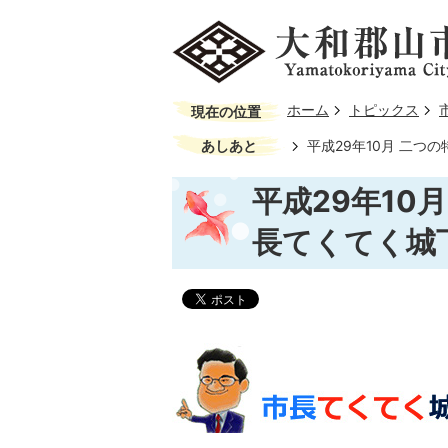
ホーム
トピックス
現在の位置
あしあと
平成29年10月 二つ
平成29年10
長てくてく城