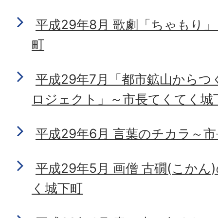
平成29年8月 歌劇「ちゃもり
町
平成29年7月「都市鉱山からつ
ロジェクト」～市長てくてく城
平成29年6月 言葉のチカラ～
平成29年5月 画僧 古礀(こか
く城下町