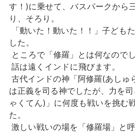
す！)に乗せて、バスパークから
り、そろり。
「動いた！動いた！！」子ども
した。
ところで「修羅」とは何なので
話は遠くインドに飛びます。
古代インドの神「阿修羅(あしゅら
は正義を司る神でしたが、力を司
ゃくてん)」に何度も戦いを挑む
た。
激しい戦いの場を「修羅場」と