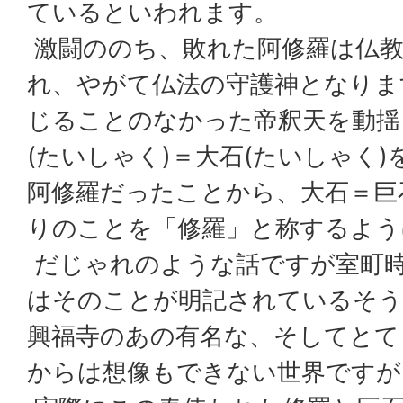
ているといわれます。
激闘ののち、敗れた阿修羅は仏教
れ、やがて仏法の守護神となりま
じることのなかった帝釈天を動揺
(たいしゃく)＝大石(たいしゃく
阿修羅だったことから、大石＝巨
りのことを「修羅」と称するよう
だじゃれのような話ですが室町
はそのことが明記されているそう
興福寺のあの有名な、そしてとて
からは想像もできない世界ですが