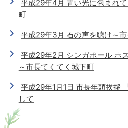
平成29年4月 青い光に包まれ
町
平成29年3月 石の声を聴け～
平成29年2月 シンガポール 
～市長てくてく城下町
平成29年1月1日 市長年頭挨拶
して