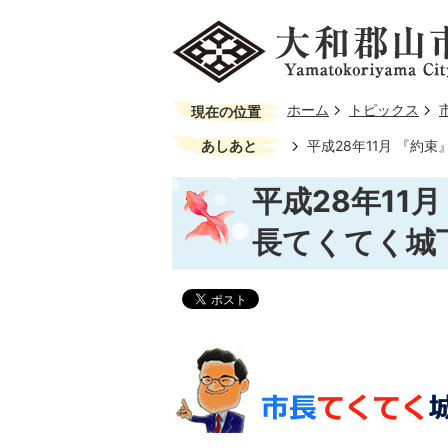
ホーム
トピックス
現在の位置
あしあと
平成28年11月 『約
平成28年11
長てくてく城