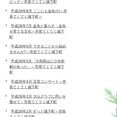
ピック～市長てくてく城下町
平成28年8月 ここにも金魚が!～市
長てくてく城下町～
平成28年7月 金魚と暮らす・金魚
を育てる文化～市長てくてく城下
町
平成28年6月 できることから始め
ませんか?～市長てくてく城下町
平成28年5月「大和郡山に少女歌
劇があった」～市長てくてく城下
町
平成28年4月 宝音コンサート～市
長てくてく城下町
平成28年3月 大仏グラブに思いを
乗せて～市長てくてく城下町
平成28年2月 ずっと城下町～市長
てくてく城下町