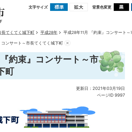
文字サイズ
背景色変更
市長てくてく城下町
平成28年
平成28年11月 『約束』コンサート
束』コンサート～市長てくてく城下町
月 『約束』コンサート～市
下町
更新日：2021年03月19日
ページID
9997