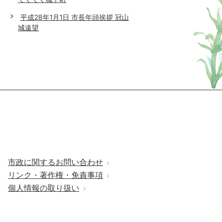
平成28年1月1日 市長年頭挨拶 冠山
城遠望
市政に関するお問い合わせ
リンク・著作権・免責事項
個人情報の取り扱い