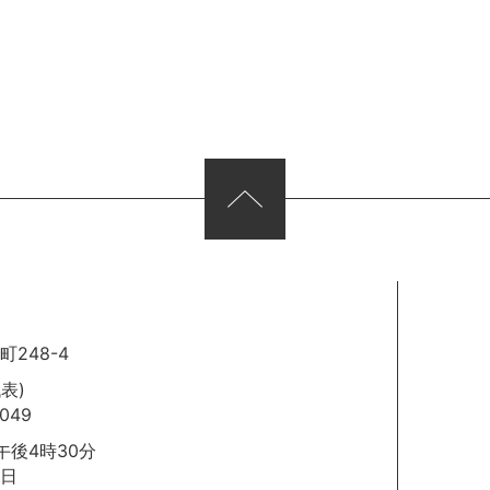
248-4
代表)
049
後4時30分
日