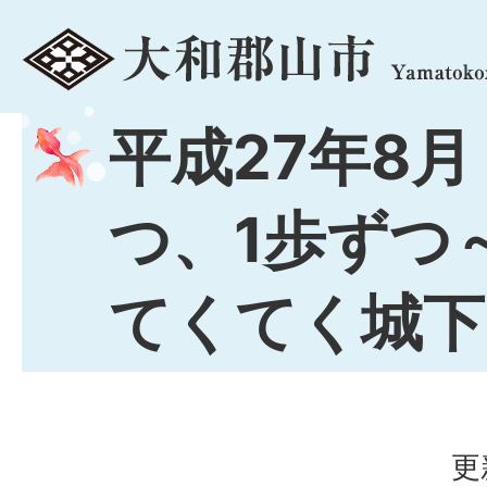
menu
平成27年8月
つ、1歩ずつ
てくてく城下
更