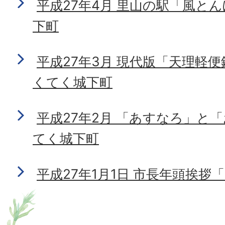
平成27年4月 里山の駅「風と
下町
平成27年3月 現代版「天理軽
くてく城下町
平成27年2月 「あすなろ」と
てく城下町
平成27年1月1日 市長年頭挨拶