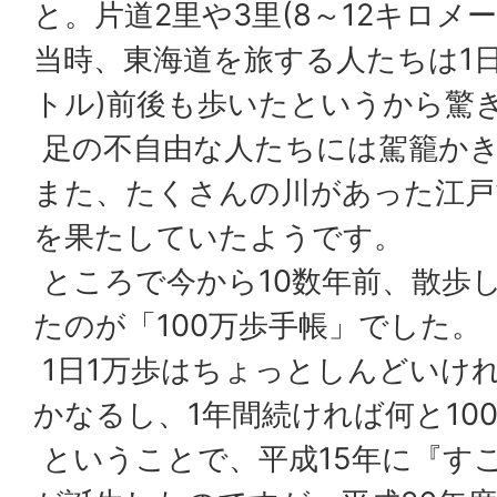
と。片道2里や3里(8～12キロメ
当時、東海道を旅する人たちは1日
トル)前後も歩いたというから驚
足の不自由な人たちには駕籠か
また、たくさんの川があった江戸
を果たしていたようです。
ところで今から10数年前、散歩
たのが「100万歩手帳」でした。
1日1万歩はちょっとしんどいけれ
かなるし、1年間続ければ何と10
ということで、平成15年に『すこ