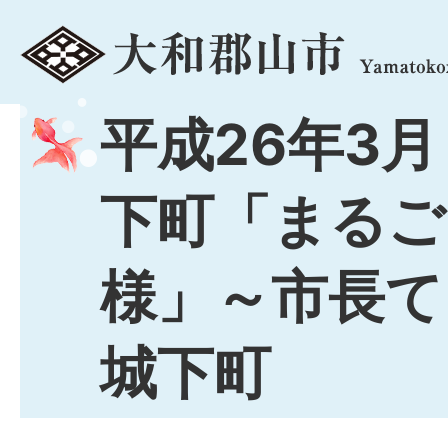
menu
平成26年3月
下町「まるご
様」～市長て
城下町