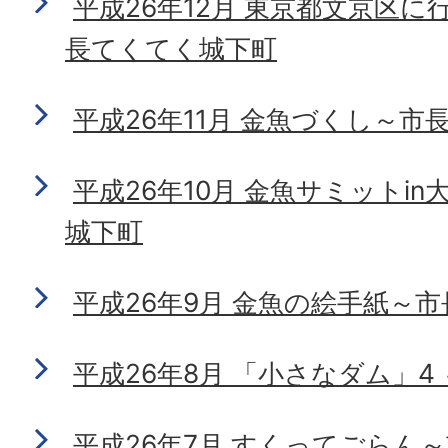
平成26年12月 東京都文京区
長てくてく城下町
平成26年11月 金魚づくし～
平成26年10月 金魚サミットi
城下町
平成26年9月 金魚の絵手紙～
平成26年8月 「小さなダム」
平成26年7月 すくってごらん