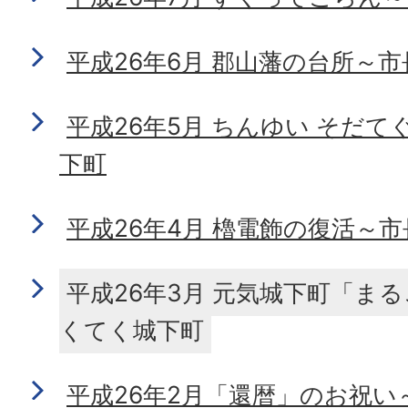
平成26年6月 郡山藩の台所～
平成26年5月 ちんゆい そだ
下町
平成26年4月 櫓電飾の復活～
平成26年3月 元気城下町「ま
くてく城下町
平成26年2月「還暦」のお祝