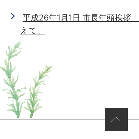
平成26年1月1日 市長年頭挨拶
えて」
ページの先頭へ