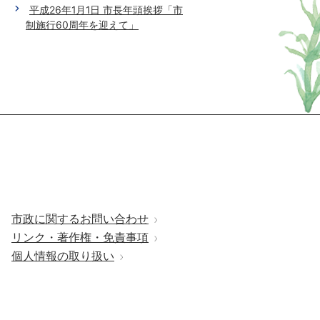
平成26年1月1日 市長年頭挨拶「市
制施行60周年を迎えて」
市政に関するお問い合わせ
リンク・著作権・免責事項
個人情報の取り扱い