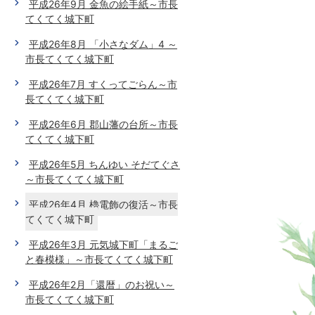
平成26年9月 金魚の絵手紙～市長
てくてく城下町
平成26年8月 「小さなダム」4 ～
市長てくてく城下町
平成26年7月 すくってごらん～市
長てくてく城下町
平成26年6月 郡山藩の台所～市長
てくてく城下町
平成26年5月 ちんゆい そだてぐさ
～市長てくてく城下町
平成26年4月 櫓電飾の復活～市長
てくてく城下町
平成26年3月 元気城下町「まるご
と春模様」～市長てくてく城下町
平成26年2月「還暦」のお祝い～
市長てくてく城下町