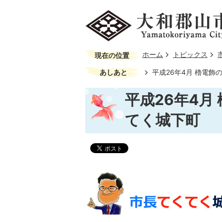
ホーム
トピックス
現在の位置
あしあと
平成26年4月 櫓電
平成26年4月
てく城下町