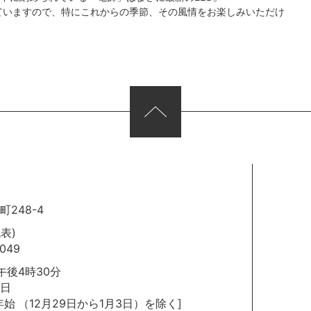
ていますので、特にこれからの季節、その風情をお楽しみいただけ
248-4
代表)
049
後4時30分
日
年始
（12月29日から1月3日）を除く]