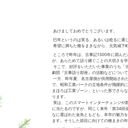
あけましておめでとうございます。
巳年というのは実る、あるいは稔るに通
希望に満ちた種をまきながら、元気城下
ところで昨年は、古事記1300年に因ん
が、あらためて語り継ぐことの大切さを学
そこで、好評をいただいた事業のうち「
劇団『古事語り部座』の活動などについて
一方、昨年夏、名古屋側が供用開始され
で、昭和工業パークの立地条件が飛躍的に
まほろば工業ゾーン」といった形でさらな
ります。
実は、このスマートインターチェンジや郡
に当たるのですが、同じく来年「第34回
なに選ばれた金魚ともども、本市の魅力を
ます。そうした節目に向けての種まきの年