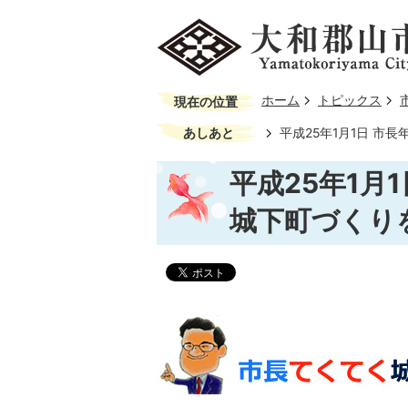
ホーム
トピックス
現在の位置
あしあと
平成25年1月1日 市
平成25年1月
城下町づくり