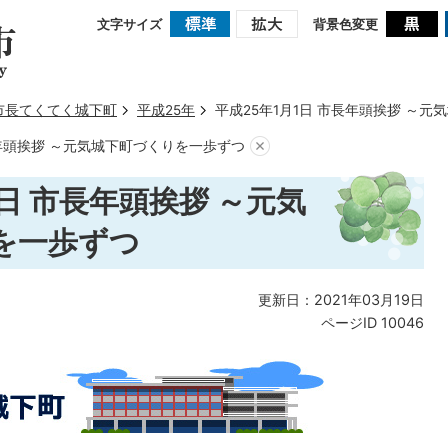
文字サイズ
背景色変更
市長てくてく城下町
平成25年
平成25年1月1日 市長年頭挨拶 ～
長年頭挨拶 ～元気城下町づくりを一歩ずつ
1日 市長年頭挨拶 ～元気
を一歩ずつ
更新日：2021年03月19日
ページID
10046