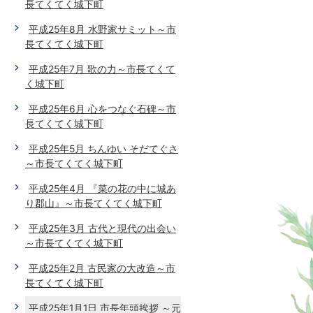
長てくてく城下町
平成25年8月 水野家サミット～市
長てくてく城下町
平成25年7月 歌の力～市長てくて
く城下町
平成25年6月 心をつなぐ石碑～市
長てくてく城下町
平成25年5月 ちんゆい そだてぐさ
～市長てくてく城下町
平成25年4月 『菜の花の中に城あ
り郡山』～市長てくてく城下町
平成25年3月 古代と現代の出会い
～市長てくてく城下町
平成25年2月 古民家の大改造～市
長てくてく城下町
平成25年1月1日 市長年頭挨拶 ～元