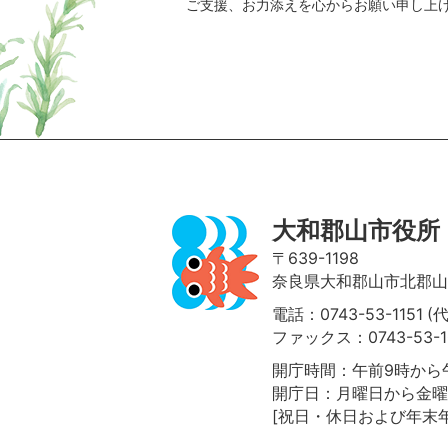
ご支援、お力添えを心からお願い申し上
ページの先頭へ
大和郡山市役所
〒639-1198
奈良県大和郡山市北郡山町
電話：0743-53-1151 (
ファックス：0743-53-1
開庁時間：午前9時から午
開庁日：月曜日から金曜
[祝日・休日および年末