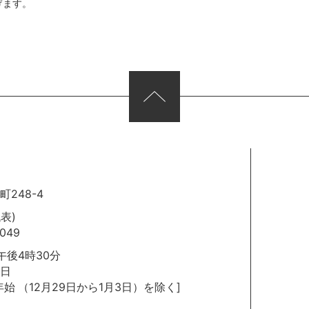
げます。
248-4
代表)
049
後4時30分
日
年始
（12月29日から1月3日）を除く]