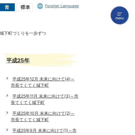
Foreign Language
menu
元気城下町づくりを一歩ずつ
平成25年
平成25年12月 未来に向けて(4)～
市長てくてく城下町
平成25年11月 未来に向けて(3)～市
長てくてく城下町
平成25年10月 未来に向けて(2)～
市長てくてく城下町
平成25年9月 未来に向けて(1)～市