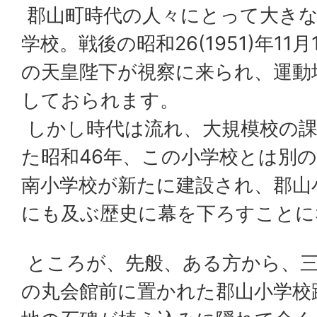
郡山町時代の人々にとって大きな
学校。戦後の昭和26(1951)年1
の天皇陛下が視察に来られ、運動
しておられます。
しかし時代は流れ、大規模校の課
た昭和46年、この小学校とは別
南小学校が新たに建設され、郡山小
にも及ぶ歴史に幕を下ろすことに
ところが、先般、ある方から、
の丸会館前に置かれた郡山小学校