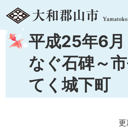
menu
平成25年6月
なぐ石碑～市
てく城下町
更