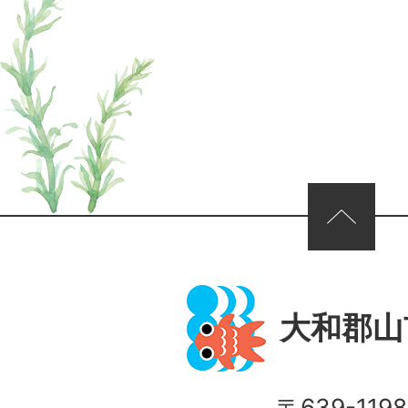
ページの先頭へ
大和郡山
〒639-1198