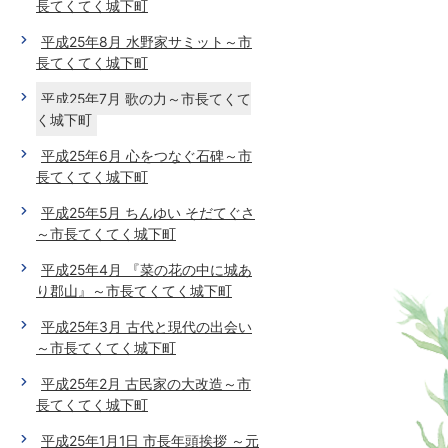
長てくてく城下町
平成25年8月 水野家サミット～市
長てくてく城下町
平成25年7月 歌の力～市長てくて
く城下町
平成25年6月 心をつなぐ石碑～市
長てくてく城下町
平成25年5月 ちんゆい そだてぐさ
～市長てくてく城下町
平成25年4月 『菜の花の中に城あ
り郡山』～市長てくてく城下町
平成25年3月 古代と現代の出会い
～市長てくてく城下町
平成25年2月 古民家の大改造～市
長てくてく城下町
平成25年1月1日 市長年頭挨拶 ～元