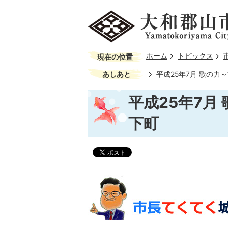
ホーム
トピックス
現在の位置
あしあと
平成25年7月 歌の力
平成25年7月
下町