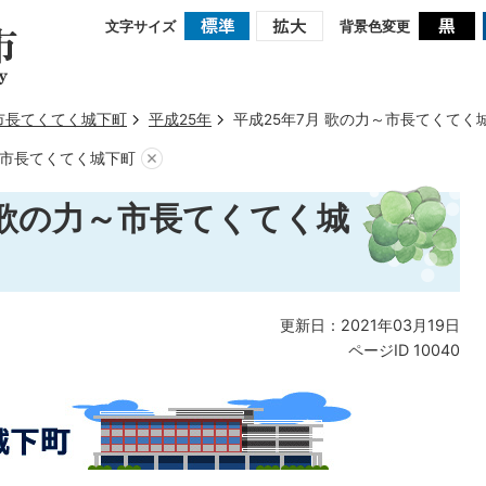
文字サイズ
背景色変更
市長てくてく城下町
平成25年
平成25年7月 歌の力～市長てくてく
～市長てくてく城下町
 歌の力～市長てくてく城
更新日：2021年03月19日
ページID
10040