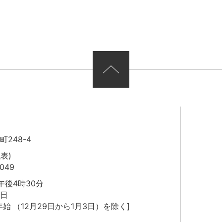
248-4
代表)
049
後4時30分
日
年始
（12月29日から1月3日）を除く]