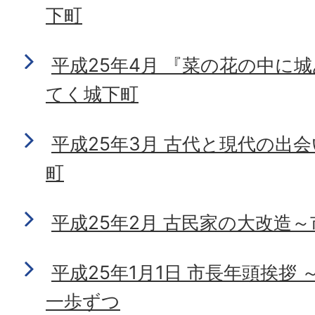
下町
平成25年4月 『菜の花の中に
てく城下町
平成25年3月 古代と現代の出
町
平成25年2月 古民家の大改造
平成25年1月1日 市長年頭挨拶
一歩ずつ