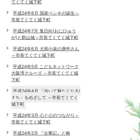
てくてく城下町
平成24年8月 国産ペンキの誕生～
市長てくてく城下町
平成24年7月 鬼日向(おにひゅう
が)と郡山城～市長てくてく城下町
平成24年6月 大和小泉の庚申さん
～市長てくてく城下町
平成24年5月 こどもネットワーク
大阪湾クルーズ ～市長てくてく城
下町
平成24年4月 『歩いて魅たくなる!
まち』をめざして ～市長てくてく
城下町
平成24年3月 心と心のつながり～
市長てくてく城下町
平成24年2月 『古事記』と梅