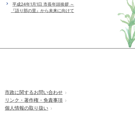
平成24年1月1日 市長年頭挨拶 ～
『語り部の里』から未来に向けて
市政に関するお問い合わせ
リンク・著作権・免責事項
個人情報の取り扱い