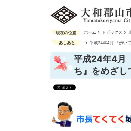
ホーム
トピックス
現在の位置
あしあと
平成24年4月 『歩い
平成24年4月
ち』をめざし