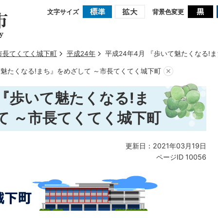
文字サイズ
背景色変更
市長てくてく城下町
平成24年
平成24年4月 『歩いて魅たくなる!
て魅たくなる!まち』をめざして ～市長てくてく城下町
 『歩いて魅たくなる!ま
て ～市長てくてく城下町
更新日：2021年03月19日
ページID
10056