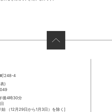
248-4
代表)
049
後4時30分
日
年始
（12月29日から1月3日）を除く]