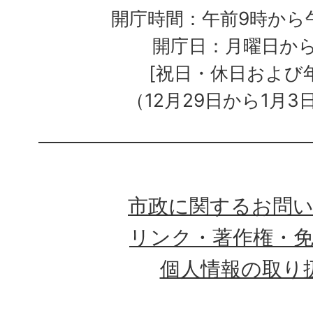
開庁時間：午前9時から午
開庁日：月曜日か
[祝日・休日および
（12月29日から1月3
市政に関するお問
リンク・著作権・
個人情報の取り