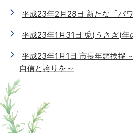
平成23年2月28日 新たな「
平成23年1月31日 兎(うさぎ)
平成23年1月1日 市長年頭挨拶
自信と誇りを～