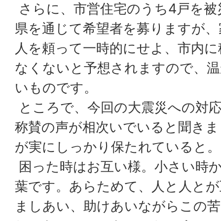
さらに、市営住宅のうち4戸を被
県を通じて希望者を募りますが、
人を頼って一時的にせよ、市内に
なくないと予想されますので、温
いものです。
ところで、今回の大震災への対
称賛の声が相次いでいると聞きま
が実にしっかり保たれていると。
困った時はお互い様。小さい時
葉です。あらためて、人と人とが
ましあい、助けあいながらこの苦