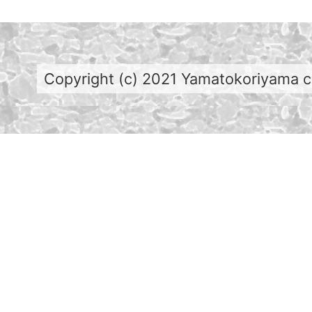
Copyright (c) 2021 Yamatokoriyama cit