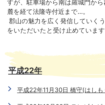
すが、駐車場から南は羅城門から
麓を経て法隆寺付近まで…。
郡山の魅力を広く発信していく
をいただいたと受け止めています
平成22年
平成22年11月30日 橋守(はしも