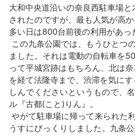
大和中央道沿いの奈良西駐車場と
されたのですが、最も人気が高か
多い日は800台前後の利用があ
この九条公園では、もうひとつ
ました。それは電動の自転車を5
って平城宮跡はもちろん、北は奈
を経て法隆寺まで、渋滞を気にす
しんでくださいというもので、
ル『古都(こと)りん』。
やがて駐車場に帰って来られた
うすにびっくりしました。九条公