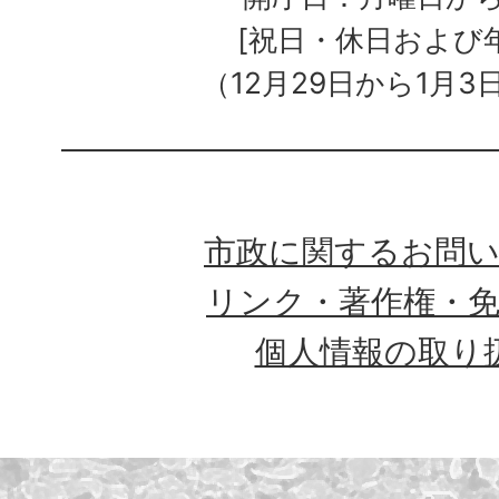
[祝日・休日および
（12月29日から1月3
市政に関するお問
リンク・著作権・
個人情報の取り