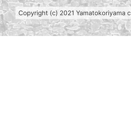
Copyright (c) 2021 Yamatokoriyama cit