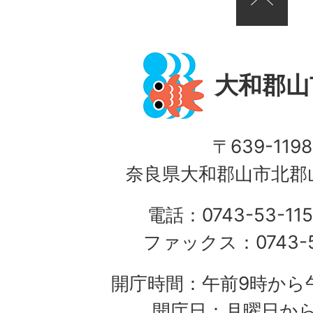
大和郡山
〒639-1198
奈良県大和郡山市北郡山
電話：0743-53-115
ファックス：0743-5
開庁時間：午前9時から午
開庁日：月曜日か