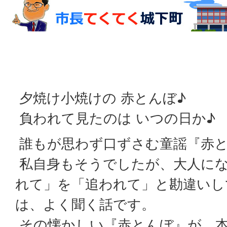
夕焼け小焼けの 赤とんぼ♪
負われて見たのは いつの日か♪
誰もが思わず口ずさむ童謡『赤
私自身もそうでしたが、大人に
れて」を「追われて」と勘違いし
は、よく聞く話です。
その懐かしい『赤とんぼ』が、