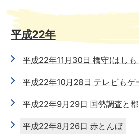
平成22年
平成22年11月30日 橋守(はしも
平成22年10月28日 テレビもゲ
平成22年9月29日 国勢調査と
平成22年8月26日 赤とんぼ