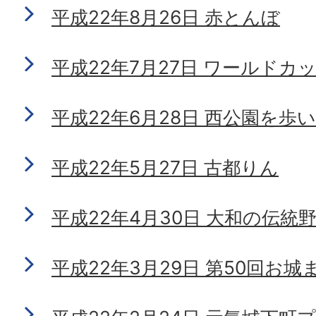
平成22年8月26日 赤とんぼ
平成22年7月27日 ワールドカ
平成22年6月28日 西公園を歩
平成22年5月27日 古都りん
平成22年4月30日 大和の伝統
平成22年3月29日 第50回お城