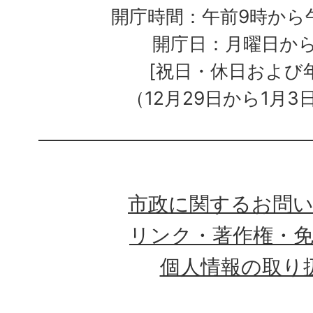
開庁時間：午前9時から午
開庁日：月曜日か
[祝日・休日および
（12月29日から1月3
市政に関するお問
リンク・著作権・
個人情報の取り