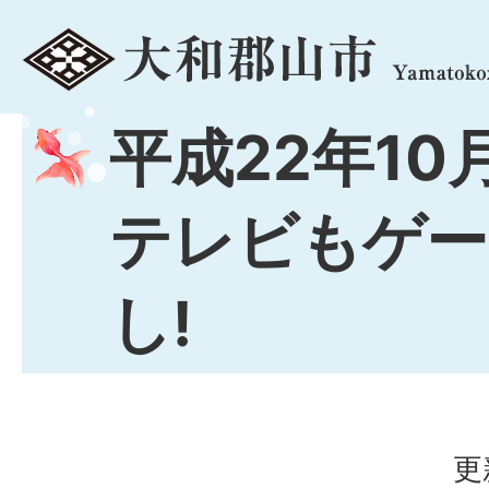
menu
平成22年10
テレビもゲー
し!
更