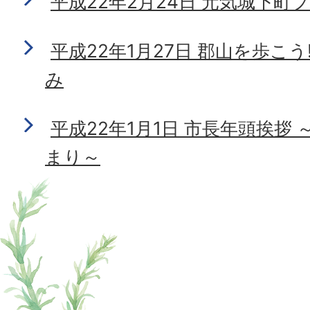
平成22年2月24日 元気城下町
平成22年1月27日 郡山を歩こ
み
平成22年1月1日 市長年頭挨拶
まり～