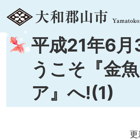
menu
平成21年6月
うこそ『金魚
ア』へ!(1)
更