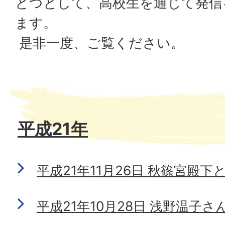
とつとして、高校生を通じて発信
ます。
是非一度、ご覧ください。
平成21年
平成21年11月26日 秋篠宮殿下
平成21年10月28日 浅野温子