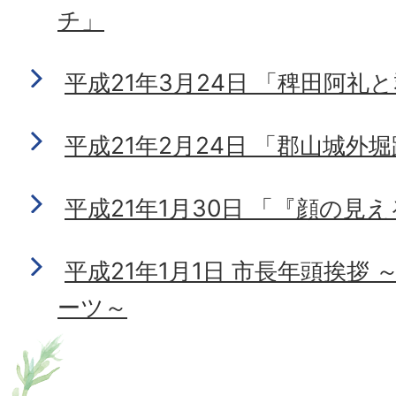
チ」
平成21年3月24日 「稗田阿礼
平成21年2月24日 「郡山城外
平成21年1月30日 「『顔の見
平成21年1月1日 市長年頭挨拶
ーツ～