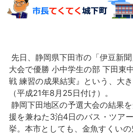
先日、静岡県下田市の「伊豆新聞
大会で優勝 小中学生の部 下田東
戦 練習の成果結実』という、大
（平成21年8月25日付け）。
静岡下田地区の予選大会の結果を
援を兼ねた3泊4日のバス・ツア
挙。本市としても、金魚すくいの