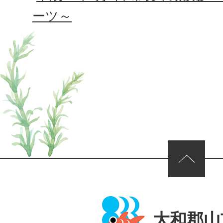
ーツ～
ページの先頭へ
大和郡山