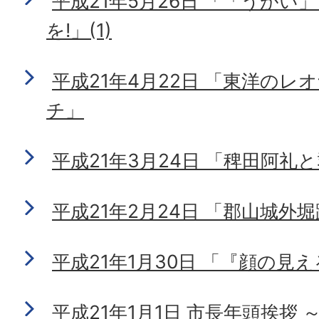
平成21年5月26日 「「うがい
を!」(1)
平成21年4月22日 「東洋の
チ」
平成21年3月24日 「稗田阿礼
平成21年2月24日 「郡山城外
平成21年1月30日 「『顔の見
平成21年1月1日 市長年頭挨拶