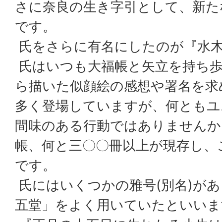
さに奈良の生き字引として、新た
です。
氏をさらに有名にしたのが『水
氏はいつも大福帳と矢立を持ち歩
ら描いた似顔絵の感想や署名を求
多く登場していますが、何ともユ
間味のある行動ではありませんか
帳、何と三〇〇冊以上が現存し、
です。
氏にはいくつかの雅号(別名)が
五堂」をよく用いていたといいま