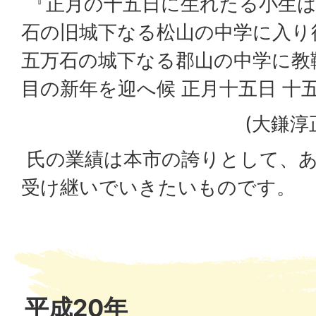
『正月の十五日に生れたる小生は
石の旧城下なる松山の中学に入り
五万石の城下なる郡山の中学に教鞭
目の新年を迎へ候 正月十五日 十
(大鎌淳
氏の業績は本市の誇りとして、
受け継いでいきたいものです。
平成20年