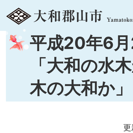
menu
平成20年6月
「大和の水木
木の大和か」
更