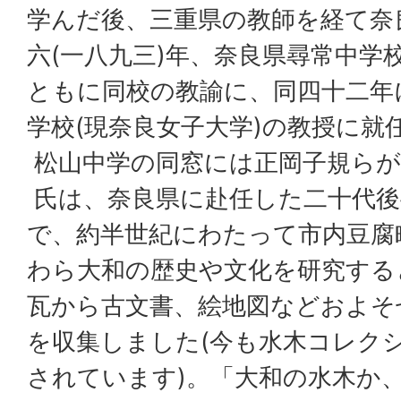
学んだ後、三重県の教師を経て奈
六(一八九三)年、奈良県尋常中学
ともに同校の教諭に、同四十二年
学校(現奈良女子大学)の教授に就
松山中学の同窓には正岡子規らが
氏は、奈良県に赴任した二十代後
で、約半世紀にわたって市内豆腐
わら大和の歴史や文化を研究する
瓦から古文書、絵地図などおよそ
を収集しました(今も水木コレク
されています)。「大和の水木か