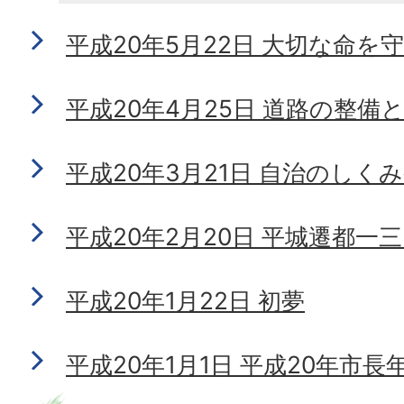
平成20年5月22日 大切な命を
平成20年4月25日 道路の整
平成20年3月21日 自治のしく
平成20年2月20日 平城遷都一
平成20年1月22日 初夢
平成20年1月1日 平成20年市長