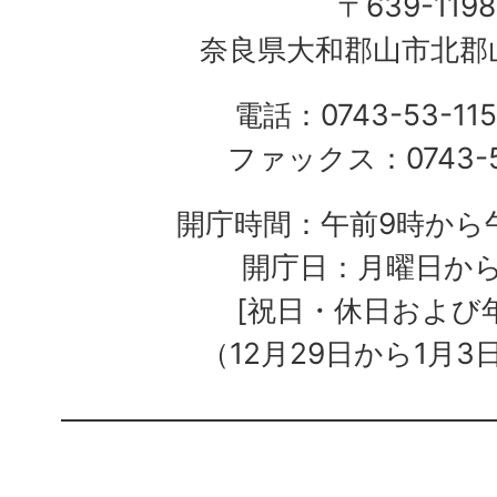
〒639-1198
奈良県大和郡山市北郡山
電話：0743-53-115
ファックス：0743-5
開庁時間：午前9時から午
開庁日：月曜日か
[祝日・休日および
（12月29日から1月3