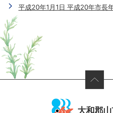
平成20年1月1日 平成20年市長
ページの先頭へ
大和郡山