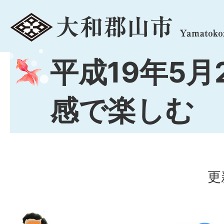
menu
平成19年5月
感で楽しむ
更