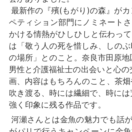
最新作の『殯(もがり)の森』が
ペティション部門にノミネートさ
かける情熱がひしひしと伝わって
は「敬う人の死を惜しみ、しのぶ
の場所」とのこと。奈良市田原地
男性と介護福祉士の出会いと心の
画、内容はもちろんのこと、茶畑
吹き渡る、時には繊細で、時には
強く印象に残る作品です。
河瀬さんとは金魚の魅力でも話が
がパリで行うキャンペーンに金魚