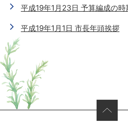
平成19年1月23日 予算編成の
平成19年1月1日 市長年頭挨拶
ページの先頭へ