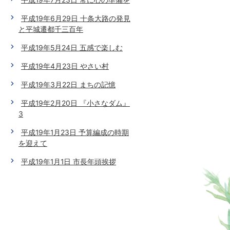
平成19年6月29日 十条大路の発見
と平城遷都千三百年
平成19年5月24日 五感で楽しむ
平成19年4月23日 やさい村
平成19年3月22日 まちの記憶
平成19年2月20日 『小さなダム』
3
平成19年1月23日 予算編成の時期
を迎えて
平成19年1月1日 市長年頭挨拶