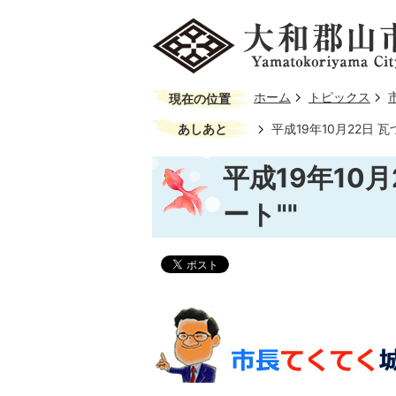
ホーム
トピックス
現在の位置
あしあと
平成19年10月22日 
平成19年10
ート""