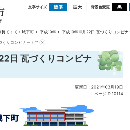
文字サイズ
背景色変更
市長てくてく城下町
平成19年
平成19年10月22日 瓦づくりコンビナー
瓦づくりコンビナート""
月22日 瓦づくりコンビナ
更新日：2021年03月19日
ページID
10114