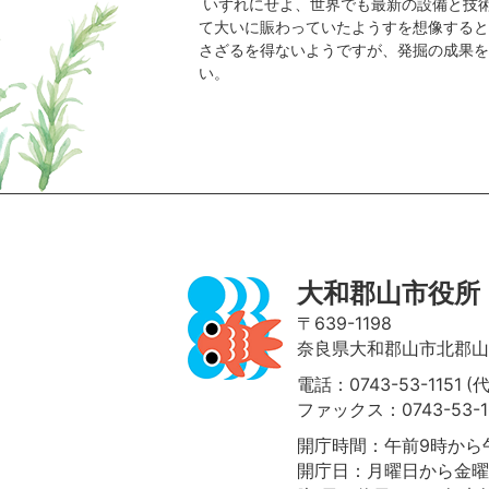
いずれにせよ、世界でも最新の設備と技
て大いに賑わっていたようすを想像すると
さざるを得ないようですが、発掘の成果を
い。
ページの先頭へ
大和郡山市役所
〒639-1198
奈良県大和郡山市北郡山町
電話：0743-53-1151 (
ファックス：0743-53-1
開庁時間：午前9時から午
開庁日：月曜日から金曜