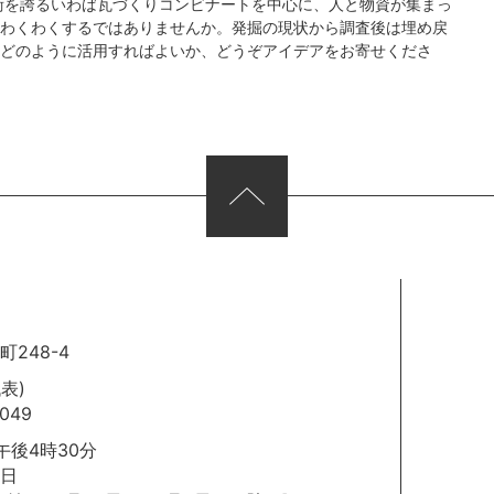
術を誇るいわば瓦づくりコンビナートを中心に、人と物資が集まっ
わくわくするではありませんか。発掘の現状から調査後は埋め戻
どのように活用すればよいか、どうぞアイデアをお寄せくださ
248-4
代表)
049
後4時30分
日