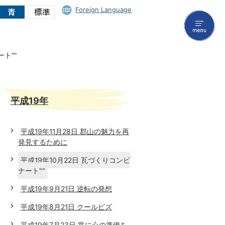
Foreign Language
menu
ト""
平成19年
平成19年11月28日 郡山の魅力を再
発見するために
平成19年10月22日 瓦づくりコンビ
ナート""
平成19年9月21日 逆転の発想
平成19年8月21日 クールビズ
平成19年7月23日 常に心の準備を