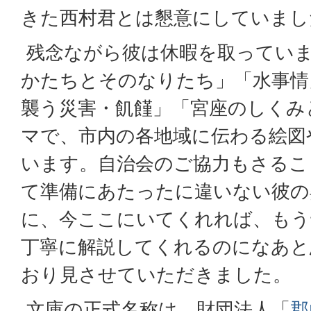
きた西村君とは懇意にしていまし
残念ながら彼は休暇を取ってい
かたちとそのなりたち」「水事情
襲う災害・飢饉」「宮座のしくみ
マで、市内の各地域に伝わる絵図
います。自治会のご協力もさるこ
て準備にあたったに違いない彼の
に、今ここにいてくれれば、もう
丁寧に解説してくれるのになあと
おり見させていただきました。
文庫の正式名称は、財団法人「
郡