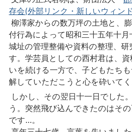
存会(外部リンク・新しいウィン
柳澤家からの数万坪の土地と、膨
付行為によって昭和三十五年十月
城址の管理整備や資料の整理、研
す。学芸員としての西村君は、資
いを続ける一方で、子どもたちも
解していただこうと心を砕いてく
しかし、その翌日十一日でした
う。突然飛び込んできたのはその
です…。
享年三十七歳。言葉を失いました