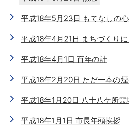
平成18年5月23日 もてなしの心
平成18年4月21日 まちづくり
平成18年4月1日 百年の計
平成18年2月20日 ただ一本の
平成18年1月20日 八十八ケ所
平成18年1月1日 市長年頭挨拶