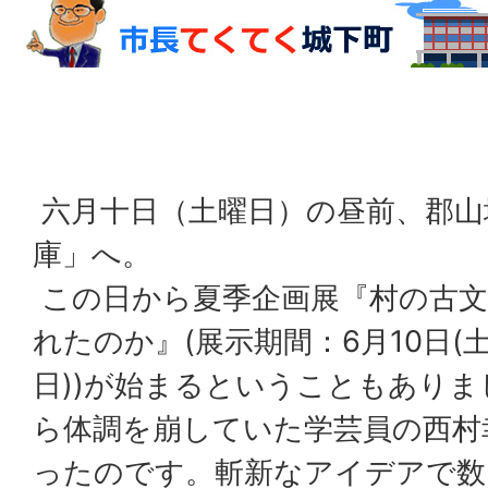
六月十日（土曜日）の昼前、郡山
庫」へ。
この日から夏季企画展『村の古文
れたのか』(展示期間：6月10日(土
日))が始まるということもあり
ら体調を崩していた学芸員の西村
ったのです。斬新なアイデアで数