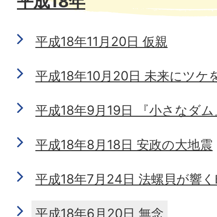
平成18年
平成18年11月20日 仮親
平成18年10月20日 未来にツ
平成18年9月19日 『小さなダム
平成18年8月18日 安政の大地震
平成18年7月24日 法螺貝が響く
平成18年6月20日 無念