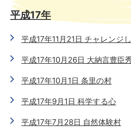
平成17年
平成17年11月21日 チャレン
平成17年10月26日 大納言豊
平成17年10月1日 条里の村
平成17年9月1日 科学する心
平成17年7月28日 自然体験村