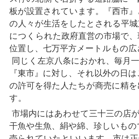
板が設置されています。『西市』
の人々が生活をしたとされる平城
につくられた政府直営の市場で、
位置し、七万平方メートルもの広
同じく左京八条におかれ、毎月一
『東市』に対し、それ以外の日は
の許可を得た人たちが商売に精を
す。
市場内にはあわせて三十三の店が
干魚や生魚、絹や綿、珍しいもの
売られていたといいます。市は正