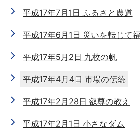
平成17年7月1日 ふるさと農道
平成17年6月1日 災いを転じて
平成17年5月2日 九枚の帆
平成17年4月4日 市場の伝統
平成17年2月28日 叡尊の教え
平成17年2月1日 小さなダム