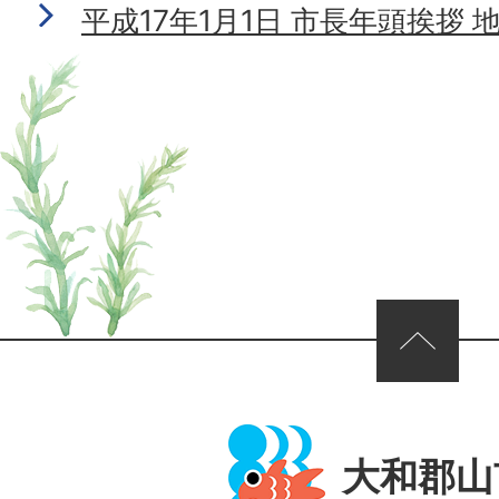
平成17年1月1日 市長年頭挨拶
ページの先頭へ
大和郡山