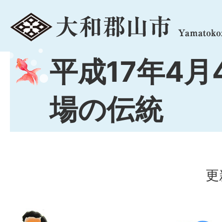
menu
平成17年4月
場の伝統
更