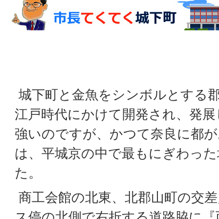
城下町と金魚をシンボルとする郡
江戸時代にかけて開発され、発展
強いのですが、かつて奈良に都が
は、平城京の中で最もにぎわった
た。
商工会館の北東、北郡山町の交差
ス停の北側で右折する道路脇に『