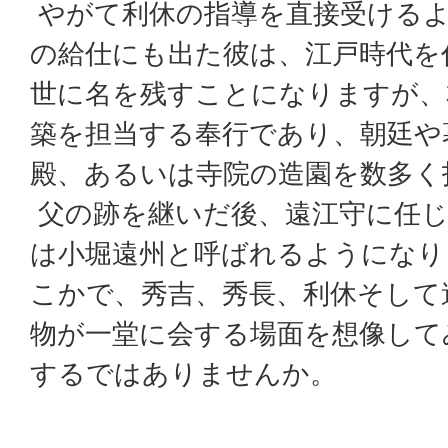
やがて利休の指導を直接受ける
の給仕にも出た彼は、江戸時代を
世に名を残すことになりますが、
築を担当する奉行であり、朝廷や
殿、あるいは寺院の造園を数多く
父の跡を継いだ後、遠江守に任
は小堀遠州と呼ばれるようになり
こかで、秀吉、秀長、利休そして
物が一堂に会する場面を想像して
するではありませんか。