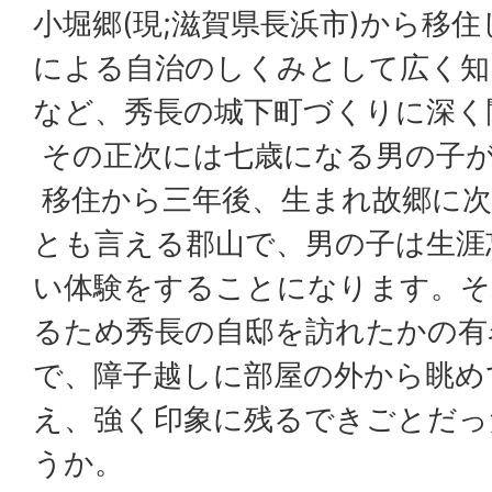
小堀郷(現;滋賀県長浜市)から移
による自治のしくみとして広く知
など、秀長の城下町づくりに深く
その正次には七歳になる男の子
移住から三年後、生まれ故郷に次
とも言える郡山で、男の子は生涯
い体験をすることになります。そ
るため秀長の自邸を訪れたかの有
で、障子越しに部屋の外から眺め
え、強く印象に残るできごとだっ
うか。