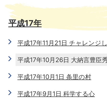
平成17年
平成17年11月21日 チャレン
平成17年10月26日 大納言豊
平成17年10月1日 条里の村
平成17年9月1日 科学する心