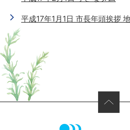
平成17年1月1日 市長年頭挨拶
ページの先頭へ