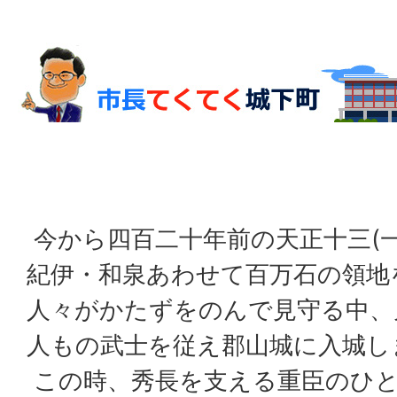
今から四百二十年前の天正十三(一
紀伊・和泉あわせて百万石の領地
人々がかたずをのんで見守る中、
人もの武士を従え郡山城に入城し
この時、秀長を支える重臣のひ