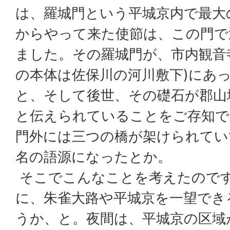
は、羅城門という平城京内で最大
からやって来た使節は、この門で
ました。その羅城門が、市内観音
の本体は佐保川の河川敷下)にあ
と、そして後世、その礎石が郡山
と伝えられていることをご存知で
門外には三つの橋が架けられてい
名の語源になったとか。
そこでこんなことを考えたので
に、朱雀大路や平城京を一望でき
うか、と。夜間は、平城京の区域