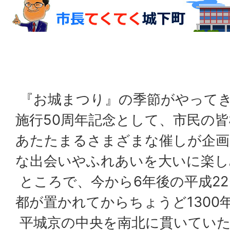
『お城まつり』の季節がやって
施行50周年記念として、市民の
あたたまるさまざまな催しが企画
な出会いやふれあいを大いに楽し
ところで、今から6年後の平成22(
都が置かれてからちょうど1300
平城京の中央を南北に貫いていた