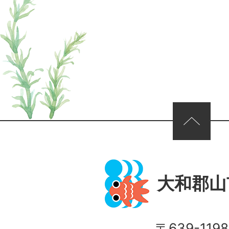
ページの先頭へ
大和郡山
〒639-1198