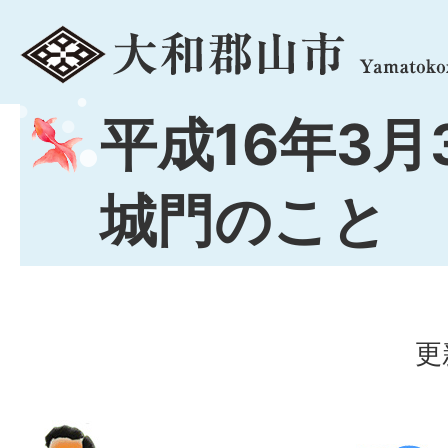
menu
平成16年3月3
城門のこと
更