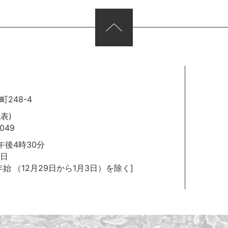
248-4
代表)
049
後4時30分
日
年始
（12月29日から1月3日）を除く]