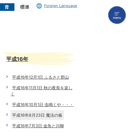
Foreign Language
menu
平成16年
平成16年12月1日 ふるさと郡山
平成16年11月1日 秋の夜長を楽し
く
平成16年10月1日 虫鳴くや・・・
平成16年8月23日 魔法の板
平成16年7月3日 金魚と川柳