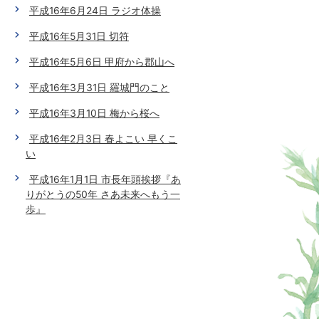
平成16年6月24日 ラジオ体操
平成16年5月31日 切符
平成16年5月6日 甲府から郡山へ
平成16年3月31日 羅城門のこと
平成16年3月10日 梅から桜へ
平成16年2月3日 春よこい 早くこ
い
平成16年1月1日 市長年頭挨拶『あ
りがとうの50年 さあ未来へもう一
歩』